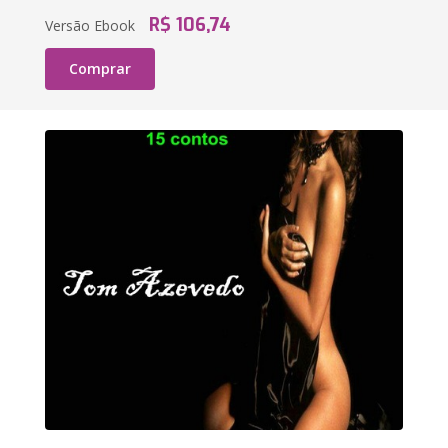
R$ 106,74
Versão Ebook
Comprar