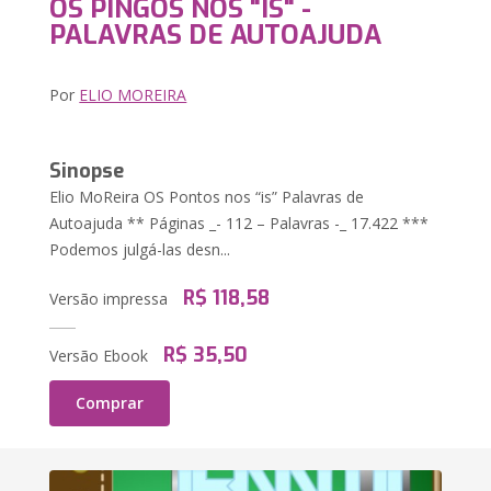
OS PINGOS NOS "IS" -
PALAVRAS DE AUTOAJUDA
Por
ELIO MOREIRA
Sinopse
Elio MoReira OS Pontos nos “is” Palavras de
Autoajuda ** Páginas _- 112 – Palavras -_ 17.422 ***
Podemos julgá-las desn...
R$ 118,58
Versão impressa
R$ 35,50
Versão Ebook
Comprar