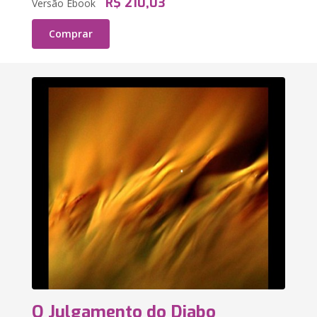
R$ 210,03
Versão Ebook
Comprar
O Julgamento do Diabo