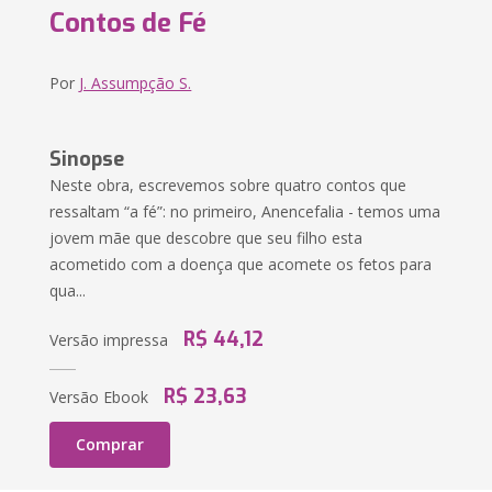
Contos de Fé
Por
J. Assumpção S.
Sinopse
Neste obra, escrevemos sobre quatro contos que
ressaltam “a fé”: no primeiro, Anencefalia - temos uma
jovem mãe que descobre que seu filho esta
acometido com a doença que acomete os fetos para
qua...
R$ 44,12
Versão impressa
R$ 23,63
Versão Ebook
Comprar