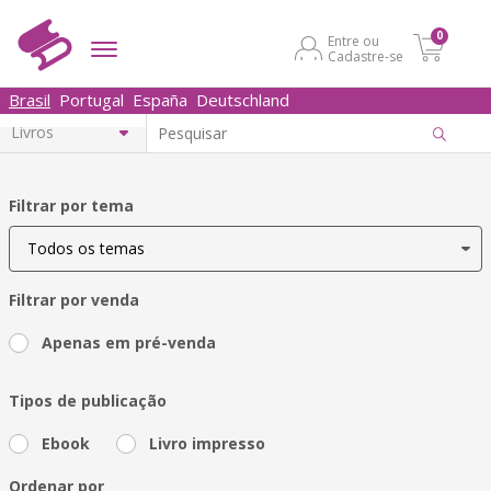
0
Entre ou
Cadastre-se
Brasil
Portugal
España
Deutschland
Filtrar por tema
Filtrar por venda
Apenas em pré-venda
Tipos de publicação
Ebook
Livro impresso
Ordenar por