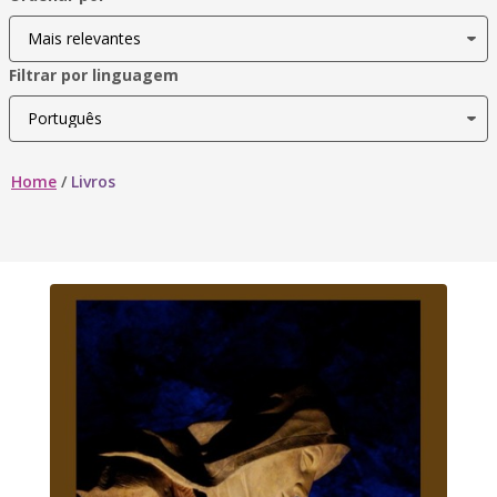
Filtrar por linguagem
Home
/
Livros