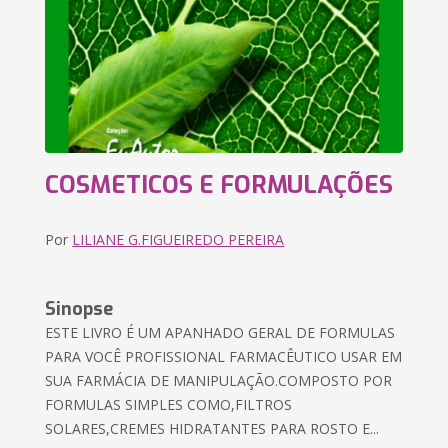
COSMETICOS E FORMULAÇÕES
Por
LILIANE G.FIGUEIREDO PEREIRA
Sinopse
ESTE LIVRO É UM APANHADO GERAL DE FORMULAS
PARA VOCÊ PROFISSIONAL FARMACÊUTICO USAR EM
SUA FARMÁCIA DE MANIPULAÇÃO.COMPOSTO POR
FORMULAS SIMPLES COMO,FILTROS
SOLARES,CREMES HIDRATANTES PARA ROSTO E...