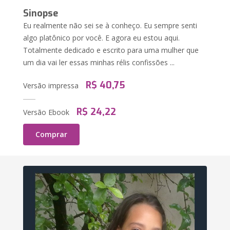
Sinopse
Eu realmente não sei se à conheço. Eu sempre senti
algo platônico por você. E agora eu estou aqui.
Totalmente dedicado e escrito para uma mulher que
um dia vai ler essas minhas rélis confissões ...
R$ 40,75
Versão impressa
R$ 24,22
Versão Ebook
Comprar