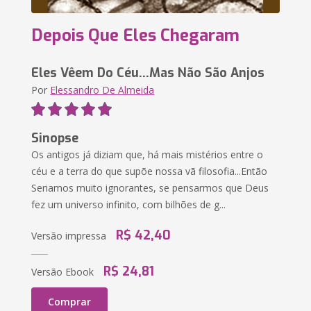
Depois Que Eles Chegaram
Eles Vêem Do Céu...Mas Não São Anjos
Por
Elessandro De Almeida
Sinopse
Os antigos já diziam que, há mais mistérios entre o
céu e a terra do que supõe nossa vã filosofia...Então
Seriamos muito ignorantes, se pensarmos que Deus
fez um universo infinito, com bilhões de g...
R$ 42,40
Versão impressa
R$ 24,81
Versão Ebook
Comprar