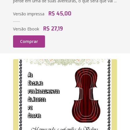
perde em uma de suas aventuras, o que será que vai ...
R$ 45,00
Versão impressa
R$ 27,19
Versão Ebook
Comprar