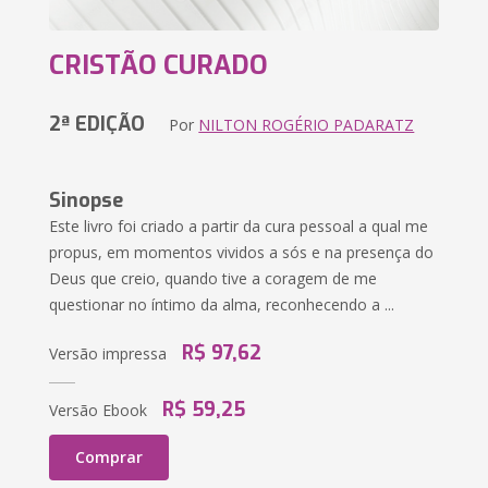
CRISTÃO CURADO
2ª EDIÇÃO
Por
NILTON ROGÉRIO PADARATZ
Sinopse
Este livro foi criado a partir da cura pessoal a qual me
propus, em momentos vividos a sós e na presença do
Deus que creio, quando tive a coragem de me
questionar no íntimo da alma, reconhecendo a ...
R$ 97,62
Versão impressa
R$ 59,25
Versão Ebook
Comprar