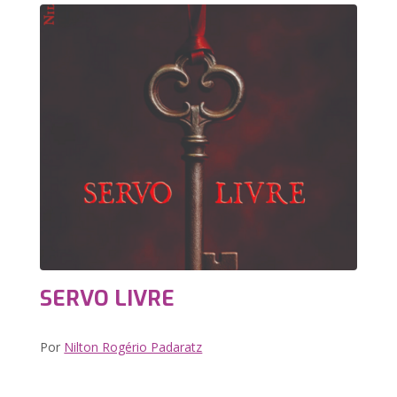
SERVO LIVRE
Por
Nilton Rogério Padaratz