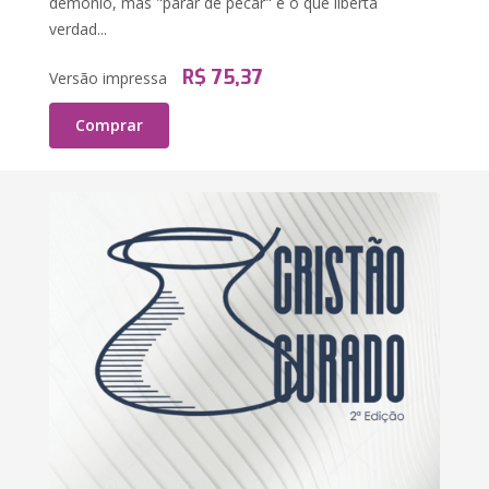
demônio, mas "parar de pecar" é o que liberta
verdad...
R$ 75,37
Versão impressa
Comprar