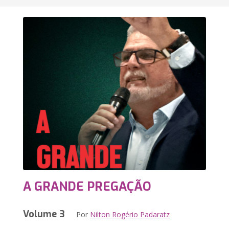
A GRANDE PREGAÇÃO
Volume 3
Por
Nilton Rogério Padaratz