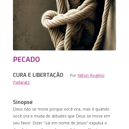
PECADO
CURA E LIBERTAÇÃO
Por
Nilton Rogério
Padaratz
Sinopse
Deus não se move porque você ora, mas é quando
você ora e muda de atitudes que Deus se move em
seu favor. Dizer "sai em nome de Jesus" expulsa o