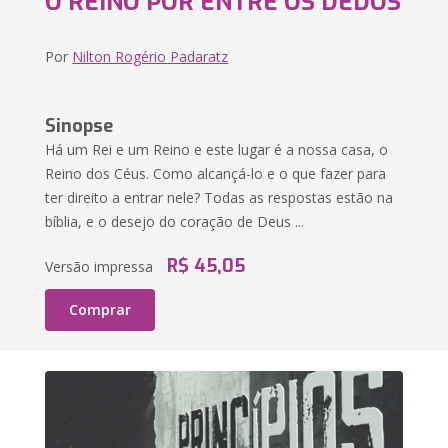
O REINO POR ENTRE OS DEDOS
Por
Nilton Rogério Padaratz
Sinopse
Há um Rei e um Reino e este lugar é a nossa casa, o
Reino dos Céus. Como alcançá-lo e o que fazer para
ter direito a entrar nele? Todas as respostas estão na
bíblia, e o desejo do coração de Deus ...
R$ 45,05
Versão impressa
Comprar