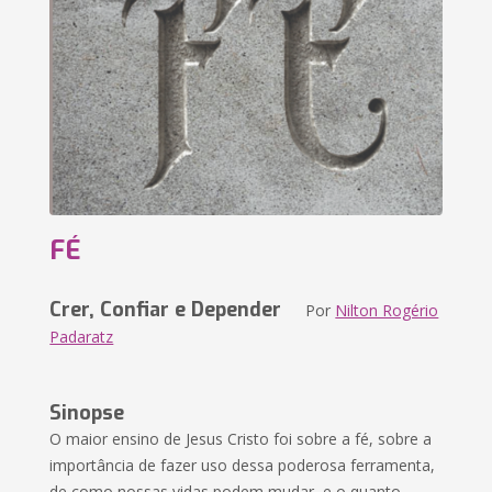
FÉ
Crer, Confiar e Depender
Por
Nilton Rogério
Padaratz
Sinopse
O maior ensino de Jesus Cristo foi sobre a fé, sobre a
importância de fazer uso dessa poderosa ferramenta,
de como nossas vidas podem mudar, e o quanto