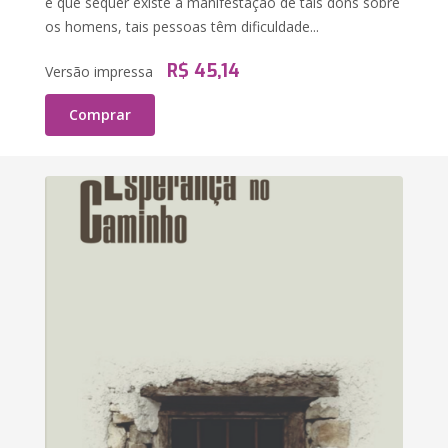
e que sequer existe a manifestação de tais dons sobre
os homens, tais pessoas têm dificuldade...
R$ 45,14
Versão impressa
Comprar