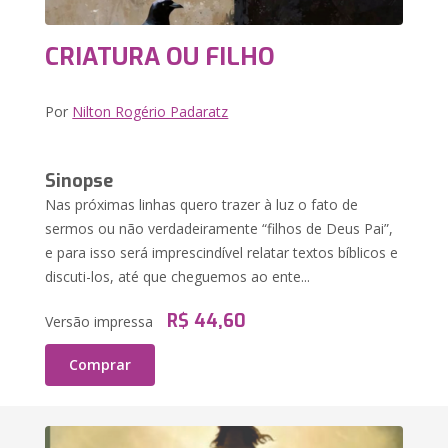
CRIATURA OU FILHO
Por
Nilton Rogério Padaratz
Sinopse
Nas próximas linhas quero trazer à luz o fato de
sermos ou não verdadeiramente “filhos de Deus Pai”,
e para isso será imprescindível relatar textos bíblicos e
discuti-los, até que cheguemos ao ente...
R$ 44,60
Versão impressa
Comprar