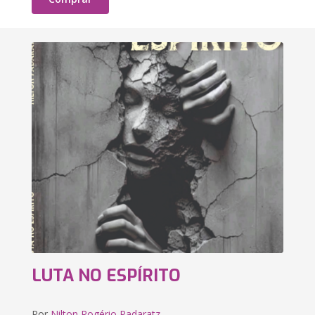
LUTA NO ESPÍRITO
Por
Nilton Rogério Padaratz