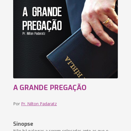
A GRANDE PREGAÇÃO
Por
Pr. Nilton Padaratz
Sinopse
Não há palavras a serem colocadas ante as que o