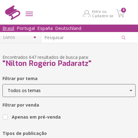
0
Entre ou
Cadastre-se
Brasil
Portugal
España
Deutschland
Encontrados 647 resultados de busca para:
"Nilton Rogério Padaratz"
Filtrar por tema
Filtrar por venda
Apenas em pré-venda
Tipos de publicação