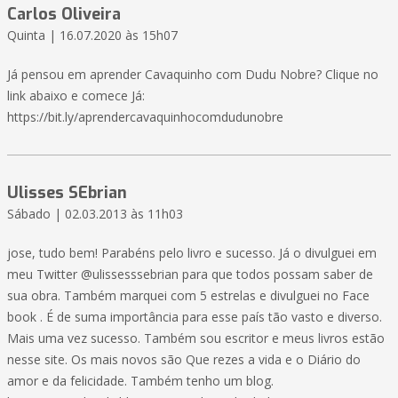
Carlos Oliveira
Quinta | 16.07.2020 às 15h07
Já pensou em aprender Cavaquinho com Dudu Nobre? Clique no
link abaixo e comece Já:
https://bit.ly/aprendercavaquinhocomdudunobre
Ulisses SEbrian
Sábado | 02.03.2013 às 11h03
jose, tudo bem! Parabéns pelo livro e sucesso. Já o divulguei em
meu Twitter @ulissesssebrian para que todos possam saber de
sua obra. Também marquei com 5 estrelas e divulguei no Face
book . É de suma importância para esse país tão vasto e diverso.
Mais uma vez sucesso. Também sou escritor e meus livros estão
nesse site. Os mais novos são Que rezes a vida e o Diário do
amor e da felicidade. Também tenho um blog.