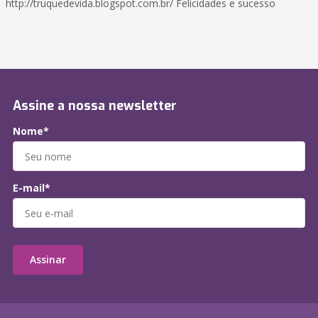
http://truquedevida.blogspot.com.br/ Felicidades e sucesso
Assine a nossa newsletter
Nome*
E-mail*
Assinar