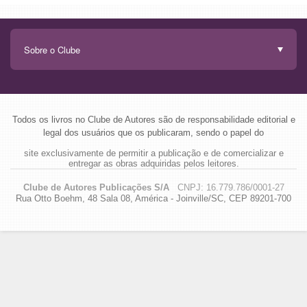
Todos os livros no Clube de Autores são de responsabilidade editorial e
legal dos usuários que os publicaram, sendo o papel do
site exclusivamente de permitir a publicação e de comercializar e
entregar as obras adquiridas pelos leitores.
Clube de Autores Publicações S/A
CNPJ: 16.779.786/0001-27
Rua Otto Boehm, 48 Sala 08, América - Joinville/SC, CEP 89201-700