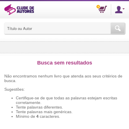
Blog
Dúvidas
Autores
Serviços Profissionais
•
•
•
Busca sem resultados
Não encontramos nenhum livro que atenda aos seus critérios de
busca.
Sugestões:
Certifique-se de que todas as palavras estejam escritas
corretamente.
Tente palavras diferentes.
Tente palavras mais genéricas.
Mínimo de
4
caracteres.