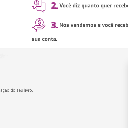
2.
Você diz quanto quer recebe
3.
Nós vendemos e você recebe
sua conta.
ação do seu livro.