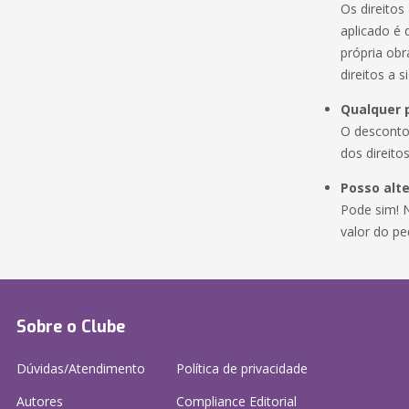
Os direito
aplicado é 
própria obr
direitos a 
Qualquer 
O desconto
dos direito
Posso alte
Pode sim! 
valor do pe
Sobre o Clube
Dúvidas/Atendimento
Política de privacidade
Autores
Compliance Editorial