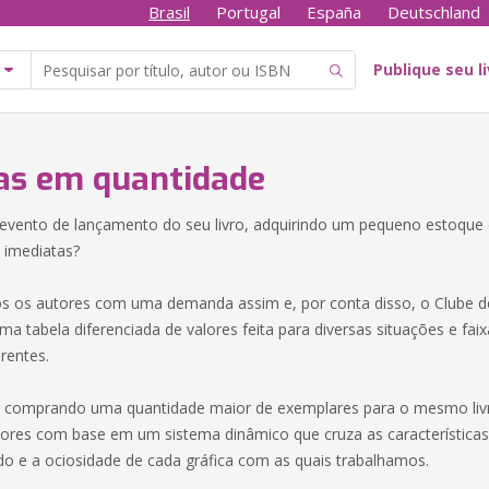
Brasil
Portugal
España
Deutschland
Publique seu l
s em quantidade
evento de lançamento do seu livro, adquirindo um pequeno estoque 
e imediatas?
 os autores com uma demanda assim e, por conta disso, o Clube d
a tabela diferenciada de valores feita para diversas situações e fai
rentes.
r comprando uma quantidade maior de exemplares para o mesmo livr
alores com base em um sistema dinâmico que cruza as características 
o e a ociosidade de cada gráfica com as quais trabalhamos.