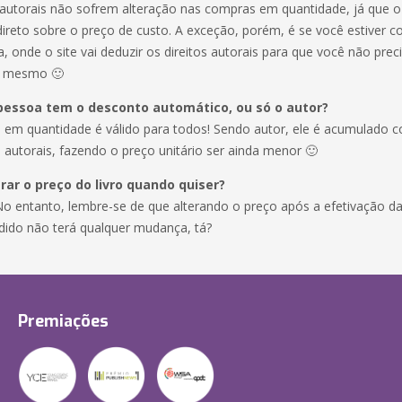
s autorais não sofrem alteração nas compras em quantidade, já que 
direto sobre o preço de custo. A exceção, porém, é se você estiver
a, onde o site vai deduzir os direitos autorais para que você não prec
si mesmo 🙂
pessoa tem o desconto automático, ou só o autor?
 em quantidade é válido para todos! Sendo autor, ele é acumulado 
s autorais, fazendo o preço unitário ser ainda menor 🙂
rar o preço do livro quando quiser?
No entanto, lembre-se de que alterando o preço após a efetivação d
dido não terá qualquer mudança, tá?
Premiações