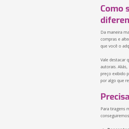
Como s
difere
Da maneira mais
compras e alte
que você o ad
Vale destacar q
autorais. Aliás
preço exibido 
por algo que re
Precis
Para tiragens 
conseguiremos 