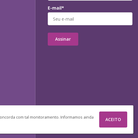
E-mail*
Assinar
 concorda com tal monitoramento. Informamos ainda
ACEITO