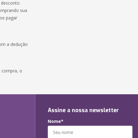
o desconto
 comprando sua
ise pagar
com a dedução
a compra, o
Assine a nossa newsletter
Nome*