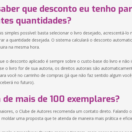
aber que desconto eu tenho pa
ntes quantidades?
 simples possível: basta selecionar o livro desejado, acrescentá-lo 
rar a quantidade desejada. O sistema calculará o desconto automat
quira na mesma hora.
ue o desconto aplicado é sempre sobre o custo-base do livro e não in
, se o livro for de sua autoria, os direitos autorais são automaticame
para você no carrinho de compras (já que não faz sentido algum você
ceberá no futuro).
a de mais de 100 exemplares?
maiores, o Clube de Autores recomenda um contato direto. Falando 
moldar uma proposta que te atenda de maneira mais prática e eficien