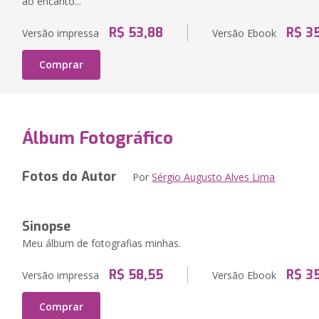
ao encanto...
R$ 53,88
R$ 3
Versão impressa
Versão Ebook
Comprar
Álbum Fotográfico
Fotos do Autor
Por
Sérgio Augusto Alves Lima
Sinopse
Meu álbum de fotografias minhas.
R$ 58,55
R$ 3
Versão impressa
Versão Ebook
Comprar