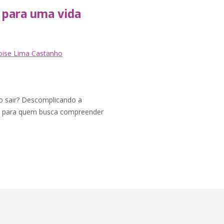
 para uma vida
oise Lima Castanho
o sair? Descomplicando a
ial para quem busca compreender