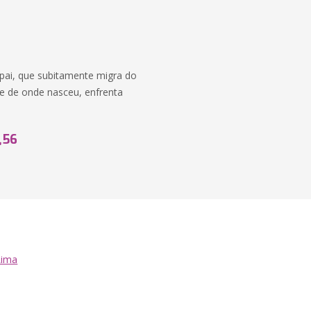
 pai, que subitamente migra do
te de onde nasceu, enfrenta
,56
Lima