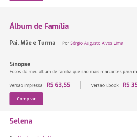
Álbum de Família
Pai, Mãe e Turma
Por
Sérgio Augusto Alves Lima
Sinopse
Fotos do meu álbum de família que são mais marcantes para m
R$ 63,55
R$ 3
Versão impressa
Versão Ebook
Comprar
Selena