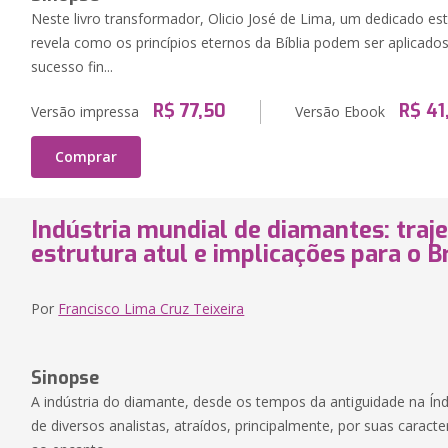
Neste livro transformador, Olicio José de Lima, um dedicado est
revela como os princípios eternos da Bíblia podem ser aplicado
sucesso fin...
R$ 77,50
R$ 41
Versão impressa
Versão Ebook
Comprar
Indústria mundial de diamantes: trajet
estrutura atul e implicações para o Br
Por
Francisco Lima Cruz Teixeira
Sinopse
A indústria do diamante, desde os tempos da antiguidade na Ín
de diversos analistas, atraídos, principalmente, por suas caract