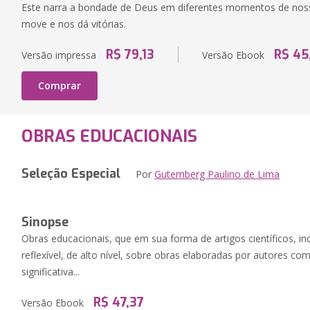
Este narra a bondade de Deus em diferentes momentos de nossa
move e nos dá vitórias.
R$ 79,13
R$ 45
Versão impressa
Versão Ebook
Comprar
OBRAS EDUCACIONAIS
Seleção Especial
Por
Gutemberg Paulino de Lima
Sinopse
Obras educacionais, que em sua forma de artigos científicos, 
reflexível, de alto nível, sobre obras elaboradas por autores co
significativa...
R$ 47,37
Versão Ebook