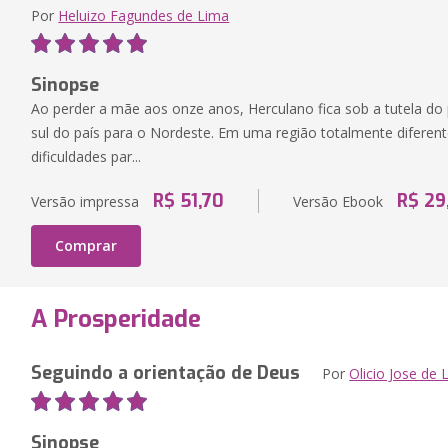
Por
Heluizo Fagundes de Lima
Sinopse
Ao perder a mãe aos onze anos, Herculano fica sob a tutela do
sul do país para o Nordeste. Em uma região totalmente diferen
dificuldades par...
R$ 51,70
R$ 29
Versão impressa
Versão Ebook
Comprar
A Prosperidade
Seguindo a orientação de Deus
Por
Olicio Jose de 
Sinopse