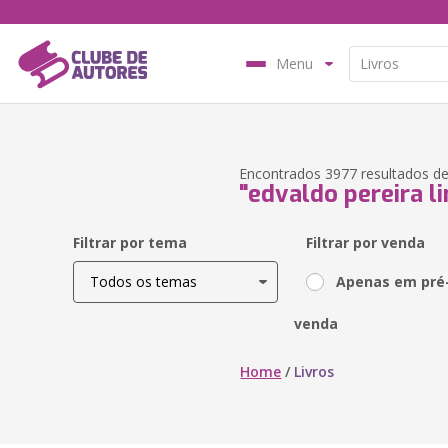
Menu
Encontrados 3977 resultados de
"edvaldo pereira l
Filtrar por tema
Filtrar por venda
Apenas em pré
venda
Home
/
Livros