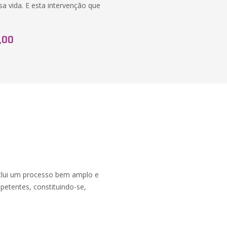
 vida. E esta intervenção que
,00
inclui um processo bem amplo e
mpetentes, constituindo-se,