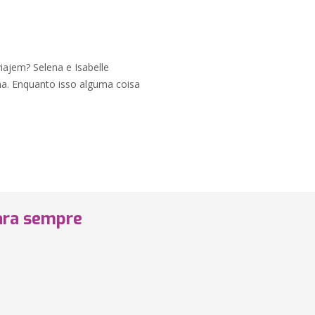
iajem? Selena e Isabelle
ma. Enquanto isso alguma coisa
ara sempre