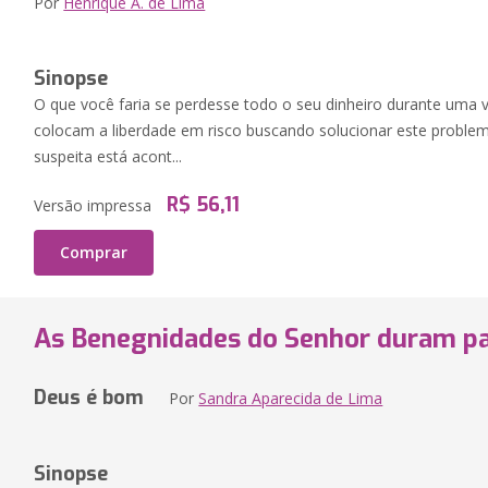
Por
Henrique A. de Lima
Sinopse
O que você faria se perdesse todo o seu dinheiro durante uma v
colocam a liberdade em risco buscando solucionar este proble
suspeita está acont...
R$ 56,11
Versão impressa
Comprar
As Benegnidades do Senhor duram p
Deus é bom
Por
Sandra Aparecida de Lima
Sinopse