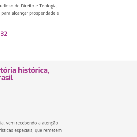
udioso de Direito e Teologia,
s para alcançar prosperidade e
,32
ória histórica,
asil
dia, vem recebendo a atenção
erísticas especiais, que remetem