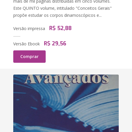
mais de mil páginas distribuídas em cinco volumes.
Este QUINTO volume, intitulado "Conceitos Gerais"
propõe estudar os corpos dinamoscópicos e...
R$ 52,88
Versão impressa
R$ 29,56
Versão Ebook
Comprar