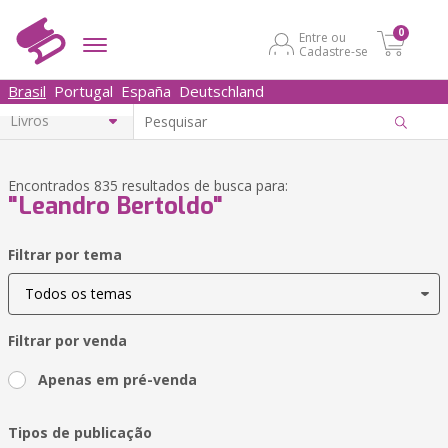
0
Entre ou
Cadastre-se
Brasil
Portugal
España
Deutschland
Encontrados 835 resultados de busca para:
"Leandro Bertoldo"
Filtrar por tema
Filtrar por venda
Apenas em pré-venda
Tipos de publicação