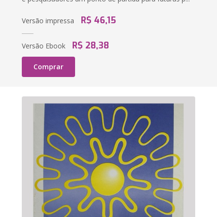
R$ 46,15
Versão impressa
R$ 28,38
Versão Ebook
Comprar