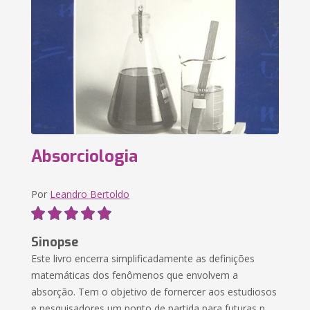
Absorciologia
Por
Leandro Bertoldo
Sinopse
Este livro encerra simplificadamente as definições
matemáticas dos fenômenos que envolvem a
absorção. Tem o objetivo de fornercer aos estudiosos
e pesquisadores um ponto de partida para futuras p...