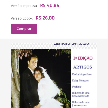
R$ 40,85
Versão impressa
R$ 26,00
Versão Ebook
Comprar