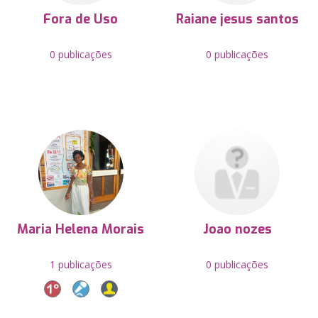
Fora de Uso
Raiane jesus santos
0 publicações
0 publicações
Maria Helena Morais
Joao nozes
1 publicações
0 publicações