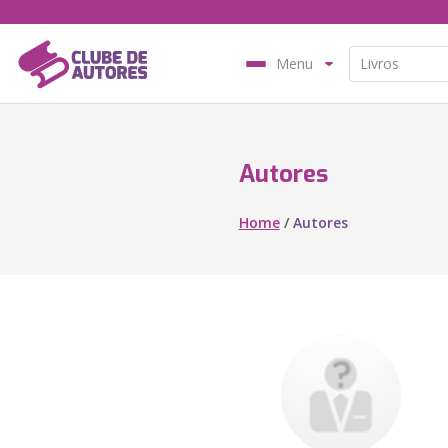
Menu
Autores
Home
/
Autores