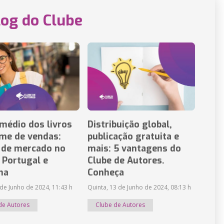
log do Clube
médio dos livros
Distribuição global,
ume de vendas:
publicação gratuita e
 de mercado no
mais: 5 vantagens do
, Portugal e
Clube de Autores.
ha
Conheça
 de Junho de 2024, 11:43 h
Quinta, 13 de Junho de 2024, 08:13 h
de Autores
Clube de Autores