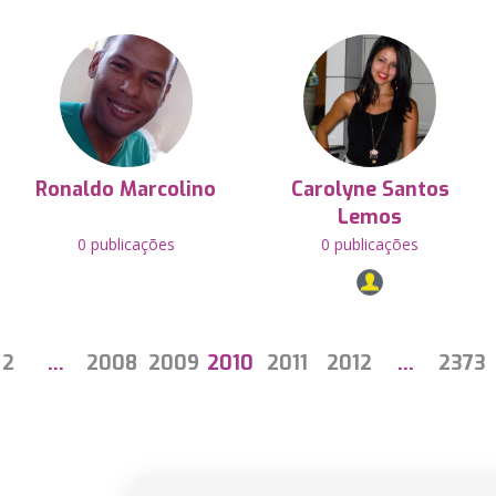
Ronaldo Marcolino
Carolyne Santos
Lemos
0 publicações
0 publicações
2
…
2008
2009
2010
2011
2012
…
2373