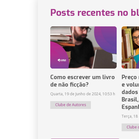
Posts recentes no b
Como escrever um livro
Preço 
de não ficção?
e vol
dados
Quarta, 19 de Junho de 2024, 10:53 h
Brasil
Clube de Autores
Espan
Terça, 18
Clube 