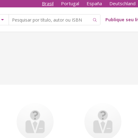
Brasil
Portugal
España
Deutschland
Publique seu l