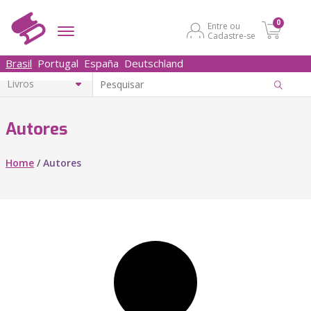
0
Entre ou
Cadastre-se
Brasil
Portugal
España
Deutschland
Autores
Home
/
Autores