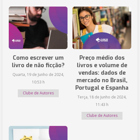
Como escrever um
Preço médio dos
livro de não ficção?
livros e volume de
vendas: dados de
Quarta, 19 de Junho de 2024,
mercado no Brasil,
10:53 h
Portugal e Espanha
Clube de Autores
Terça, 18 de Junho de 2024,
11:43 h
Clube de Autores