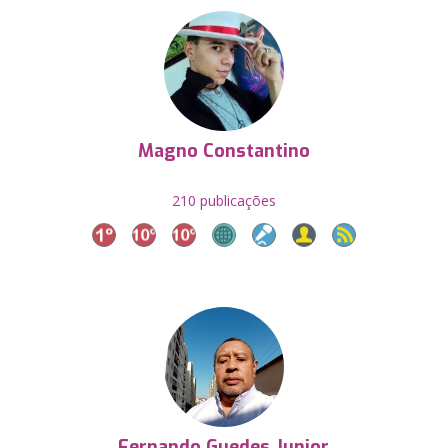
Magno Constantino
210 publicações
Fernando Guedes Junior