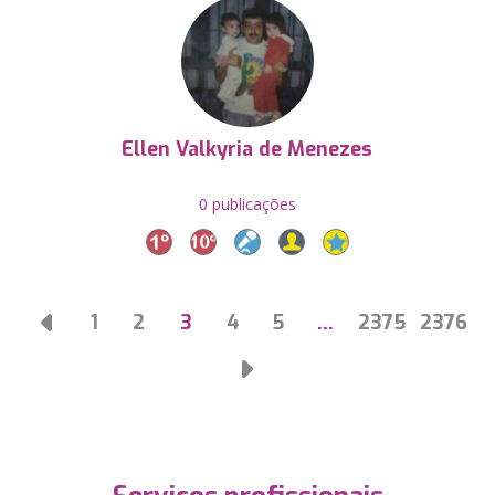
Ellen Valkyria de Menezes
0 publicações
1
2
3
4
5
…
2375
2376