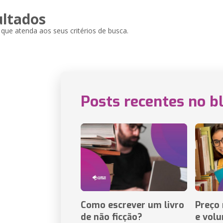
ultados
ue atenda aos seus critérios de busca.
Posts recentes no b
Como escrever um livro
Preço 
de não ficção?
e vol