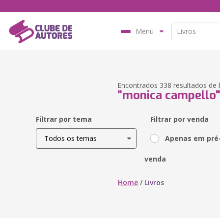
Menu
Encontrados 338 resultados de 
"monica campello
Filtrar por tema
Filtrar por venda
Apenas em pré
venda
Home
/
Livros