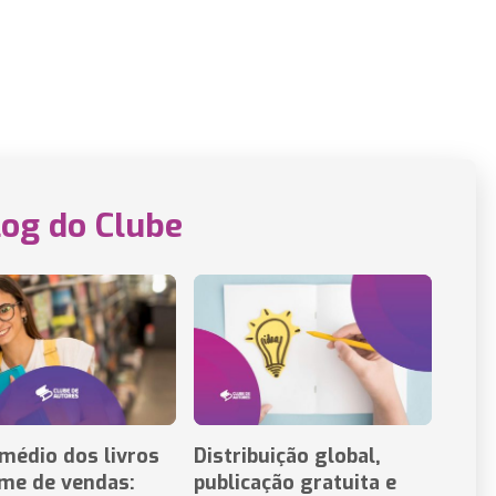
log do Clube
médio dos livros
Distribuição global,
ume de vendas:
publicação gratuita e