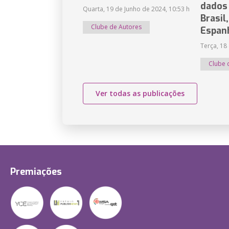
dados
Quarta, 19 de Junho de 2024, 10:53 h
Brasil
Clube de Autores
Espan
Terça, 18
Clube 
Ver todas as publicações
Premiações