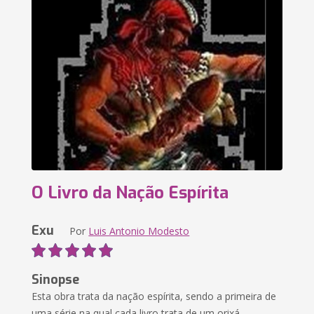
O Livro da Nação Espírita
Exu
Por
Luis Antonio Modesto
Sinopse
Esta obra trata da nação espírita, sendo a primeira de
uma série na qual cada livro trata de um orixá