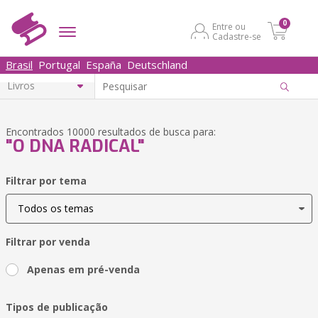
0
Entre ou
Cadastre-se
Brasil
Portugal
España
Deutschland
Encontrados 10000 resultados de busca para:
"O DNA RADICAL"
Filtrar por tema
Filtrar por venda
Apenas em pré-venda
Tipos de publicação