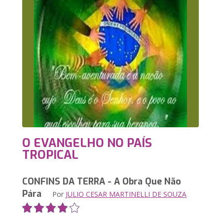
O EVANGELHO NO PAÍS
TROPICAL
CONFINS DA TERRA - A Obra Que Não
Pára
Por
JULIO CESAR MARTINELLI DE SOUZA