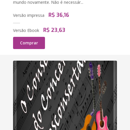
mundo novamente. Não é necessár...
R$ 36,16
Versão impressa
R$ 23,63
Versão Ebook
Comprar