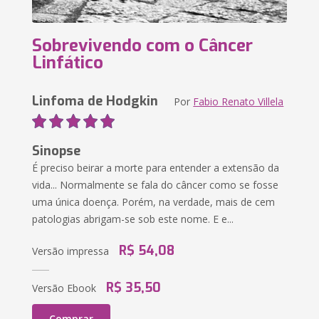
Sobrevivendo com o Câncer
Linfático
Linfoma de Hodgkin
Por
Fabio Renato Villela
Sinopse
É preciso beirar a morte para entender a extensão da
vida... Normalmente se fala do câncer como se fosse
uma única doença. Porém, na verdade, mais de cem
patologias abrigam-se sob este nome. E e...
R$ 54,08
Versão impressa
R$ 35,50
Versão Ebook
Comprar