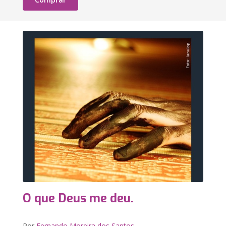
O que Deus me deu.
Por
Fernando Moreira dos Santos