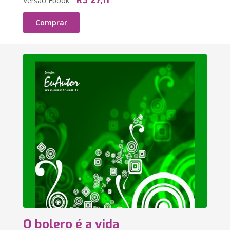
R$ 27,11
Versão Ebook
Comprar
O bolero é a vida