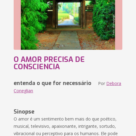
O AMOR PRECISA DE
CONSCIENCIA
entenda o que for necessário
Por
Debora
Coneglian
Sinopse
O amor é um sentimento bem mais do que poético,
musical, televisivo, apaixonante, intrigante, sortudo,
vibracional ou perceptivo para os humanos. Ele pode