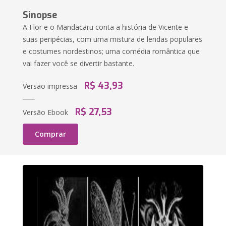
Sinopse
A Flor e o Mandacaru conta a história de Vicente e
suas peripécias, com uma mistura de lendas populares
e costumes nordestinos; uma comédia romântica que
vai fazer você se divertir bastante.
R$ 43,93
Versão impressa
R$ 27,53
Versão Ebook
Comprar