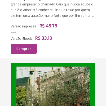
grande empresario chamado Caio que nunca soube o
que é o amor até conhecer Elisa Baltasar por quem
ele tem uma atração muito forte que por fim se tran...
R$ 49,79
Versão impressa
R$ 33,13
Versão Ebook
Comprar