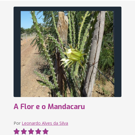
A Flor e o Mandacaru
Por
Leonardo Alves da Silva