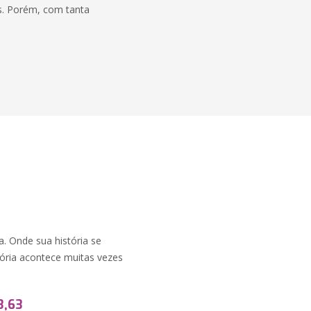
as. Porém, com tanta
. Onde sua história se
tória acontece muitas vezes
3,63