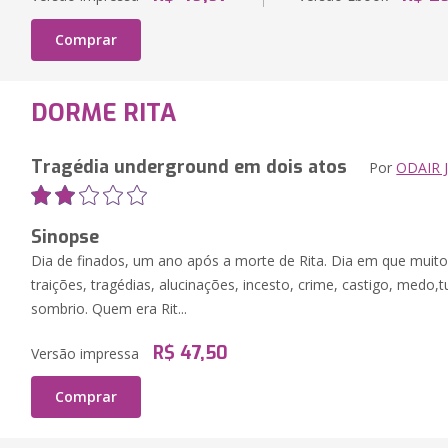
Comprar
DORME RITA
Tragédia underground em dois atos
Por
ODAIR J
Sinopse
Dia de finados, um ano após a morte de Rita. Dia em que muito
traições, tragédias, alucinações, incesto, crime, castigo, medo
sombrio. Quem era Rit...
R$ 47,50
Versão impressa
Comprar