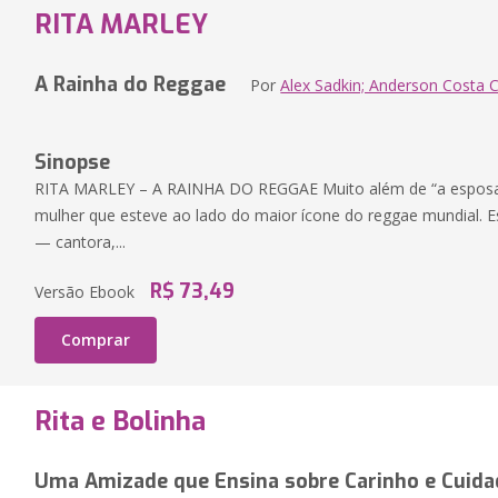
RITA MARLEY
A Rainha do Reggae
Por
Alex Sadkin; Anderson Costa 
Sinopse
RITA MARLEY – A RAINHA DO REGGAE Muito além de “a esposa 
mulher que esteve ao lado do maior ícone do reggae mundial. Est
— cantora,...
R$ 73,49
Versão Ebook
Comprar
Rita e Bolinha
Uma Amizade que Ensina sobre Carinho e Cuid