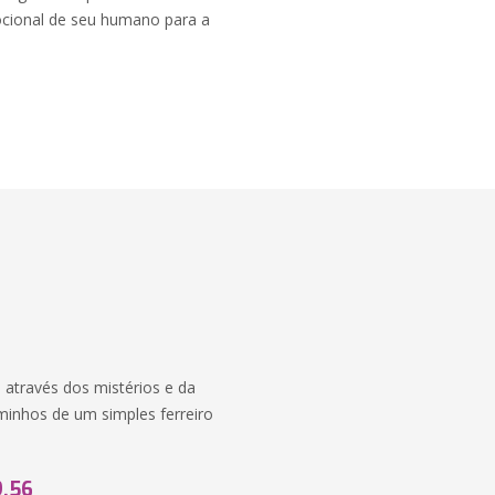
ocional de seu humano para a
través dos mistérios e da
aminhos de um simples ferreiro
9,56