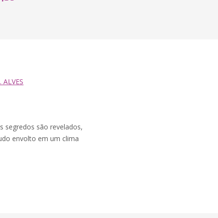
. ALVES
s segredos são revelados,
,tudo envolto em um clima