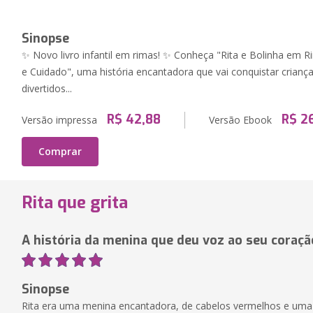
Sinopse
✨ Novo livro infantil em rimas! ✨ Conheça "Rita e Bolinha em
e Cuidado", uma história encantadora que vai conquistar criança
divertidos...
R$ 42,88
R$ 2
Versão impressa
Versão Ebook
Comprar
Rita que grita
A história da menina que deu voz ao seu coraçã
Sinopse
Rita era uma menina encantadora, de cabelos vermelhos e uma