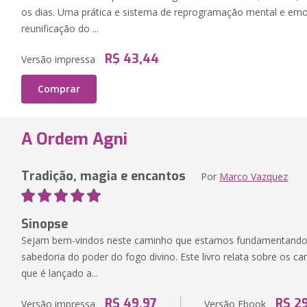
os dias. Uma prática e sistema de reprogramação mental e em
reunificação do ...
R$ 43,44
Versão impressa
Comprar
A Ordem Agni
Tradição, magia e encantos
Por
Marco Vazquez
Sinopse
Sejam bem-vindos neste caminho que estamos fundamentando a
sabedoria do poder do fogo divino. Este livro relata sobre os c
que é lançado a...
R$ 49,97
R$ 2
Versão impressa
Versão Ebook