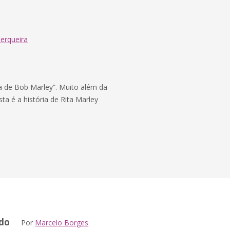
Cerqueira
de Bob Marley”. Muito além da
a é a história de Rita Marley
ado
Por
Marcelo Borges