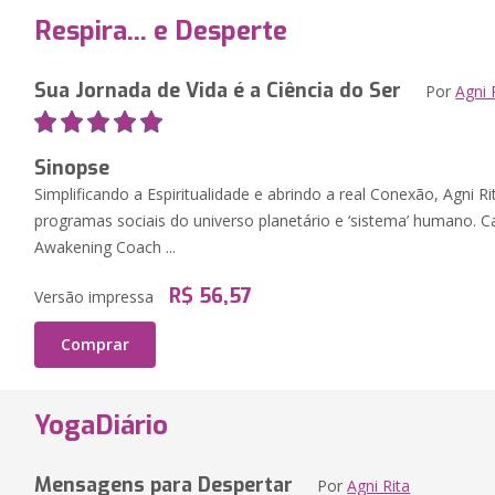
Respira... e Desperte
Sua Jornada de Vida é a Ciência do Ser
Por
Agni 
Sinopse
Simplificando a Espiritualidade e abrindo a real Conexão, Agni Ri
programas sociais do universo planetário e ‘sistema’ humano. 
Awakening Coach ...
R$ 56,57
Versão impressa
Comprar
YogaDiário
Mensagens para Despertar
Por
Agni Rita