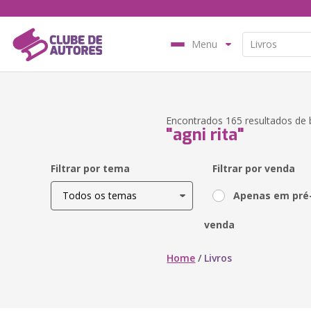
Menu
Encontrados 165 resultados de 
"agni rita"
Filtrar por tema
Filtrar por venda
Apenas em pré
venda
Home
/
Livros