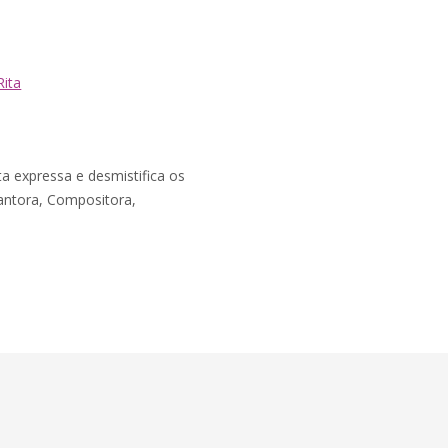
Rita
ta expressa e desmistifica os
Cantora, Compositora,