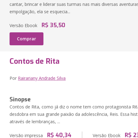
cantar, brincar e liderar suas turmas nas mais diversas aventur
empolgação, ela se esquecia...
R$ 35,50
Versão Ebook
Comprar
Contos de Rita
Por
Rairariany Andrade Silva
Sinopse
Contos de Rita, como já diz o nome tem como protagonista Rita
desdobra em sua grande paixão da adolescência, Reis. Essa his
através de lembranças, ...
R$ 40,34
R$ 2
Versão impressa
Versão Ebook