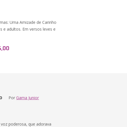
 Rimas: Uma Amizade de Carinho
s e adultos. Em versos leves e
6,00
o
Por
Gama Junior
 voz poderosa, que adorava