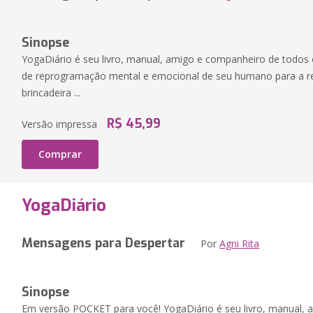
Sinopse
YogaDiário é seu livro, manual, amigo e companheiro de todos 
de reprogramação mental e emocional de seu humano para a re
brincadeira ...
R$ 45,99
Versão impressa
Comprar
YogaDiário
Mensagens para Despertar
Por
Agni Rita
Sinopse
Em versão POCKET para você! YogaDiário é seu livro, manual,