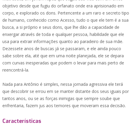
objetivo desde que fugiu do orfanato onde era aprisionado em
corpo, e explorado os dons. Pertencente a um raro e secreto tipo
de humano, conhecido como Acesso, tudo o que ele tem é a sua
busca, a si próprio e seus dons, que lhe dão a capacidade de
enxergar através de toda e qualquer pessoa, habilidade que ele
usa para extrair informações quanto ao paradeiro de sua mãe.
Dezessete anos de buscas já se passaram, e ele ainda pouco
sabe sobre ela, até que em uma noite planejada, ele se depara
com curvas inesperadas que podem o levar para mais perto de
reencontrá-la.
Nada para Antônio é simples, nessa jornada agressiva ele terá
que descobrir se errou em se manter distante dos seus iguais por
tantos anos, ou se as forças inimigas que sempre soube que
enfrentaria, fazem jus aos temores que moveram essa decisão.
Características