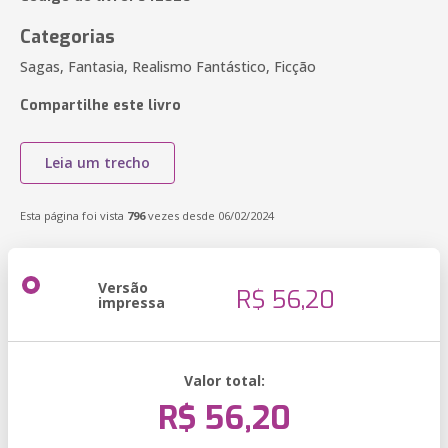
Categorias
Sagas, Fantasia, Realismo Fantástico, Ficção
Compartilhe este livro
Leia um trecho
Esta página foi vista
796
vezes desde 06/02/2024
Versão
R$ 56,20
impressa
Valor total:
R$ 56,20