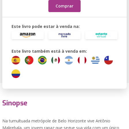
Comprar
Este livro pode estar à venda na:
Este livro também está à venda em:
Sinopse
Na tumultuada metrópole de Belo Horizonte vive Antônio
Malirebala, um jovem rapaz que segue sua vida com um único