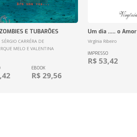
ZOMBIES E TUBARÕES
Um dia ..... o Amor
 SÉRGIO CARRÉRA DE
Virgínia Ribeiro
RQUE MELO E VALENTINA
IMPRESSO
R$ 53,42
O
EBOOK
,42
R$ 29,56