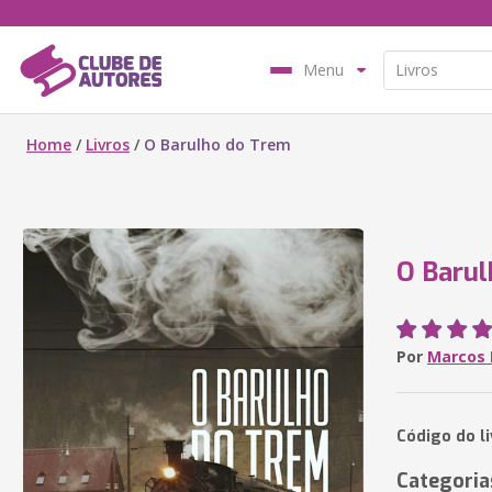
Menu
Home
/
Livros
/
O Barulho do Trem
O Barul
Por
Marcos 
Código do l
Categoria