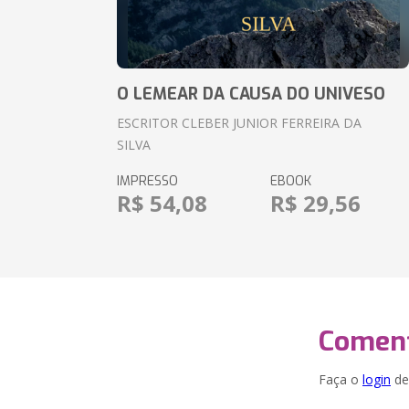
O LEMEAR DA CAUSA DO UNIVESO
ESCRITOR CLEBER JUNIOR FERREIRA DA
SILVA
IMPRESSO
EBOOK
R$ 54,08
R$ 29,56
Coment
Faça o
login
dei