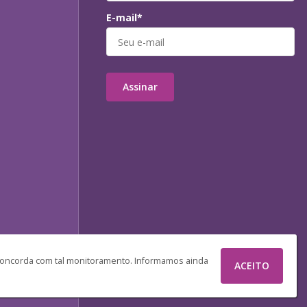
E-mail*
Assinar
 concorda com tal monitoramento. Informamos ainda
ACEITO