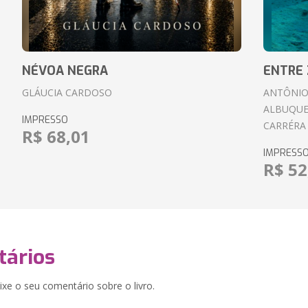
NÉVOA NEGRA
ENTRE 
GLÁUCIA CARDOSO
ANTÔNIO
ALBUQUE
IMPRESSO
CARRÉRA
R$ 68,01
IMPRESS
R$ 52
ários
xe o seu comentário sobre o livro.