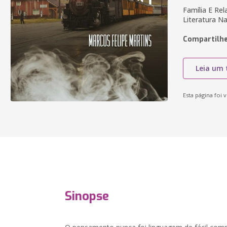
Família E Re
Literatura N
Compartilhe
Leia um 
Esta página foi v
Sinopse