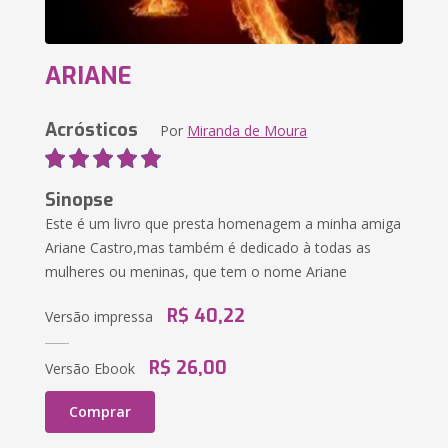
ARIANE
Acrósticos
Por
Miranda de Moura
Sinopse
Este é um livro que presta homenagem a minha amiga
Ariane Castro,mas também é dedicado à todas as
mulheres ou meninas, que tem o nome Ariane
R$ 40,22
Versão impressa
R$ 26,00
Versão Ebook
Comprar