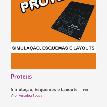
Proteus
Simulação, Esquemas e Layouts
Por
Vitor Amadeu Souza