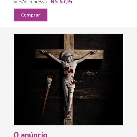
R$ 47,15
Versão impressa
Comprar
O anúncio