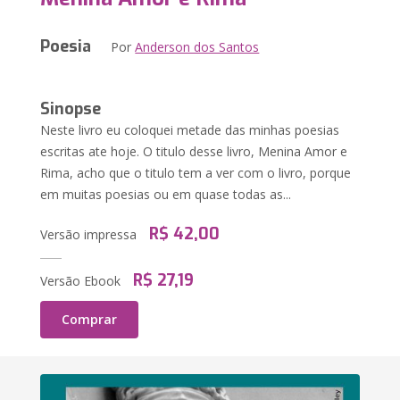
Poesia
Por
Anderson dos Santos
Sinopse
Neste livro eu coloquei metade das minhas poesias
escritas ate hoje. O titulo desse livro, Menina Amor e
Rima, acho que o titulo tem a ver com o livro, porque
em muitas poesias ou em quase todas as...
R$ 42,00
Versão impressa
R$ 27,19
Versão Ebook
Comprar