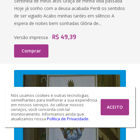
Sentinela de meus atos Graça de minha vida passada
Hoje já sonho com a deusa acabada Perdi os sentidos
de ser vigiado Acabo minhas tardes em silêncio A
espera de noites bem sonhadas Glória de...
R$ 49,39
Versão impressa
Comprar
Nós usamos cookies e outras tecnologias
semelhantes para melhorar a sua experiência
em nossos serviços. Ao utilizar nossos
ACEITO
serviços, você concorda com tal
monitoramento. Informamos ainda que
atualizamos nossa
Política de Privacidade
.