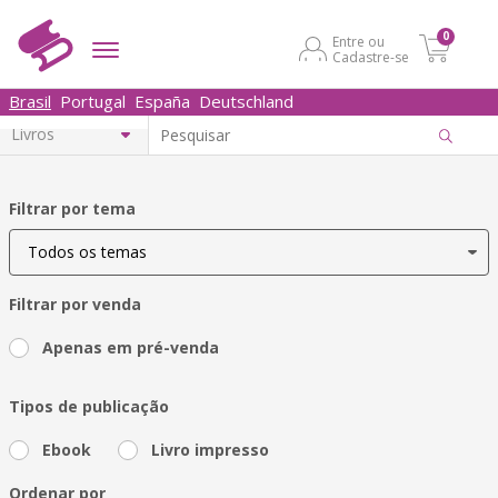
0
Entre ou
Cadastre-se
Brasil
Portugal
España
Deutschland
Filtrar por tema
Filtrar por venda
Apenas em pré-venda
Tipos de publicação
Ebook
Livro impresso
Ordenar por