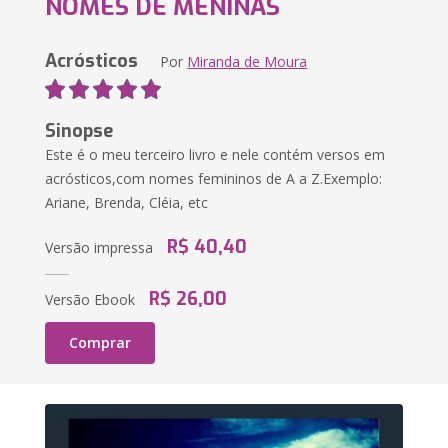
NOMES DE MENINAS
Acrósticos
Por
Miranda de Moura
Sinopse
Este é o meu terceiro livro e nele contém versos em
acrósticos,com nomes femininos de A a Z.Exemplo:
Ariane, Brenda, Cléia, etc
R$ 40,40
Versão impressa
R$ 26,00
Versão Ebook
Comprar