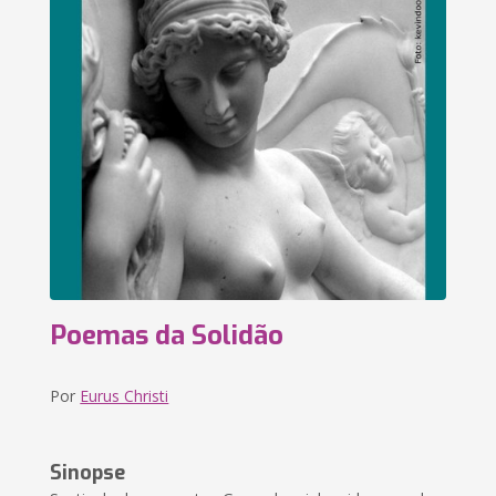
Poemas da Solidão
Por
Eurus Christi
Sinopse