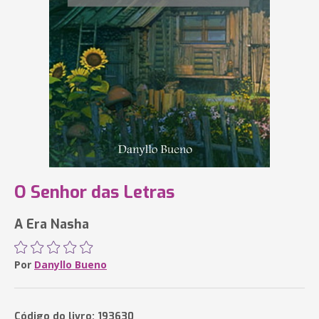
O Senhor das Letras
A Era Nasha
Por
Danyllo Bueno
Código do livro: 193630