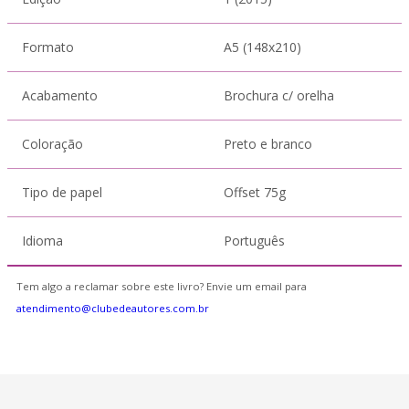
Formato
A5 (148x210)
Acabamento
Brochura c/ orelha
Coloração
Preto e branco
Tipo de papel
Offset 75g
Idioma
Português
Tem algo a reclamar sobre este livro? Envie um email para
atendimento@clubedeautores.com.br