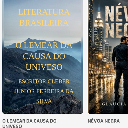
O LEMEAR DA CAUSA DO
NÉVOA NEGRA
UNIVESO