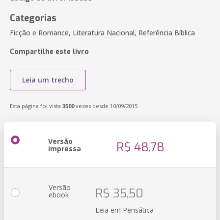
Categorias
Ficção e Romance, Literatura Nacional, Referência Bíblica
Compartilhe este livro
Leia um trecho
Esta página foi vista
3500
vezes desde 10/09/2015
Versão
R$ 48,78
impressa
Versão
R$ 35,50
ebook
Leia em Pensática