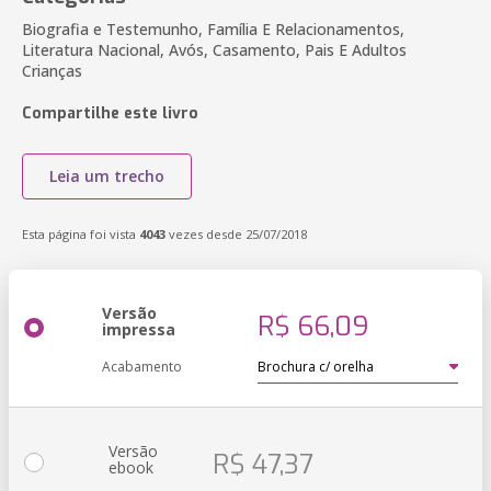
Biografia e Testemunho, Família E Relacionamentos,
Literatura Nacional, Avós, Casamento, Pais E Adultos
Crianças
Compartilhe este livro
Leia um trecho
Esta página foi vista
4043
vezes desde 25/07/2018
Versão
R$ 66,09
impressa
Acabamento
Versão
R$ 47,37
ebook