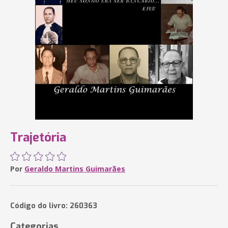
Trajetória
Por
Geraldo Martins Guimarães
Código do livro: 260363
Categorias