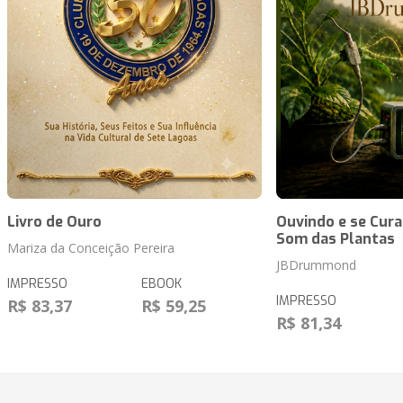
Livro de Ouro
Ouvindo e se Cur
Som das Plantas
Mariza da Conceição Pereira
JBDrummond
IMPRESSO
EBOOK
IMPRESSO
R$ 83,37
R$ 59,25
R$ 81,34