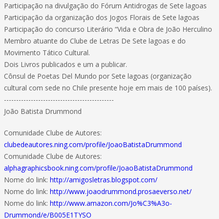
Participação na divulgação do Fórum Antidrogas de Sete lagoas
Participação da organização dos Jogos Florais de Sete lagoas
Participação do concurso Literário “Vida e Obra de João Herculino
Membro atuante do Clube de Letras De Sete lagoas e do
Movimento Tático Cultural.
Dois Livros publicados e um a publicar.
Cônsul de Poetas Del Mundo por Sete lagoas (organização
cultural com sede no Chile presente hoje em mais de 100 países).
---------------------------------------------
João Batista Drummond
Comunidade Clube de Autores:
clubedeautores.ning.com/profile/JoaoBatistaDrummond
Comunidade Clube de Autores:
alphagraphicsbook.ning.com/profile/JoaoBatistaDrummond
Nome do link:
http://amigosletras.blogspot.com/
Nome do link:
http://www.joaodrummond.prosaeverso.net/
Nome do link:
http://www.amazon.com/Jo%C3%A3o-
Drummond/e/B005E1TYSO