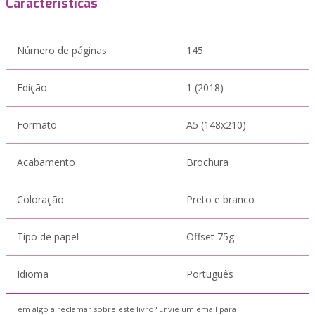
Características
Número de páginas
145
Edição
1 (2018)
Formato
A5 (148x210)
Acabamento
Brochura
Coloração
Preto e branco
Tipo de papel
Offset 75g
Idioma
Português
Tem algo a reclamar sobre este livro? Envie um email para