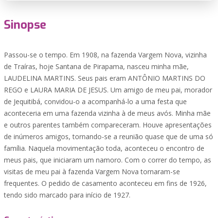
Sinopse
Passou-se o tempo. Em 1908, na fazenda Vargem Nova, vizinha
de Traíras, hoje Santana de Pirapama, nasceu minha mãe,
LAUDELINA MARTINS. Seus pais eram ANTÔNIO MARTINS DO
REGO e LAURA MARIA DE JESUS. Um amigo de meu pai, morador
de Jequitibá, convidou-o a acompanhá-lo a uma festa que
aconteceria em uma fazenda vizinha à de meus avós. Minha mãe
e outros parentes também compareceram. Houve apresentações
de inúmeros amigos, tornando-se a reunião quase que de uma só
família. Naquela movimentação toda, aconteceu o encontro de
meus pais, que iniciaram um namoro. Com o correr do tempo, as
visitas de meu pai à fazenda Vargem Nova tornaram-se
frequentes. O pedido de casamento aconteceu em fins de 1926,
tendo sido marcado para início de 1927.