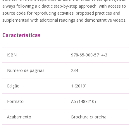
always following a didactic step-by-step approach, with access to
source code for reproducing activities. proposed practices and
supplemented with additional readings and demonstrative videos.
Características
ISBN
978-65-900-5714-3
Número de páginas
234
Edição
1 (2019)
Formato
A5 (148x210)
Acabamento
Brochura c/ orelha