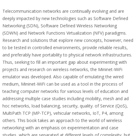
Telecommunication networks are continually evolving and are
deeply impacted by new technologies such as Software Defined
Networking (SDN), Software Defined Wireless Networking
(SDWN) and Network Functions Virtualization (NFV) paradigms.
Research and solutions that explore new concepts, however, need
to be tested in controlled environments, provide reliable results,
and preferably have portability to physical network infrastructures.
Thus, seeking to fill an important gap about experimenting with
projects and research on wireless networks, the Mininet-WiFi
emulator was developed. Also capable of emulating the wired
medium, Mininet-WiFi can be used as a tool in the process of
teaching computer networks for various levels of education and
addressing multiple case studies including mobility, mesh and ad
hoc networks, load balancing, security, quality. of Service (QoS),
MultiPath TCP (MP-TCP), vehicular networks, IoT, P4, among
others. This book takes an approach to the world of wireless
networking with an emphasis on experimentation and case
studies, which are separated at different levels of complexity, but