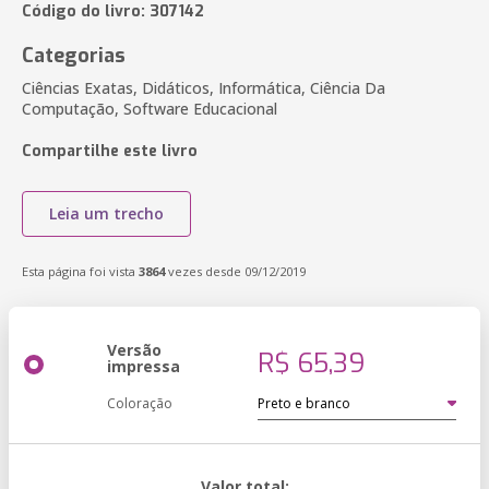
Código do livro: 307142
Categorias
Ciências Exatas, Didáticos, Informática, Ciência Da
Computação, Software Educacional
Compartilhe este livro
Leia um trecho
Esta página foi vista
3864
vezes desde 09/12/2019
Versão
R$ 65,39
impressa
Coloração
Valor total: