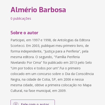
Almério Barbosa
0 publicações
Sobre o autor
Participei, em 1997 e 1998, de Antologias da Editora
Scortecci. Em 2003, publiquei meu primeiro livro, de
forma independente, "Justiça para a Periferia", pela
mesma editora. O segundo, "Família Periferia
Nivelando Por Cima" foi publicado em 2013 pelo Selo
“Um por todos e todos por um”.Fui o primeiro
colocado em um concurso sobre o Dia da Consciência
Negra, na cidade de Cotia, SP, em 2006 e nessa
mesma cidade, obtive a primeira colocação no Mapa
Cultural, na fase municipal, em 2009.
Fale com o autor