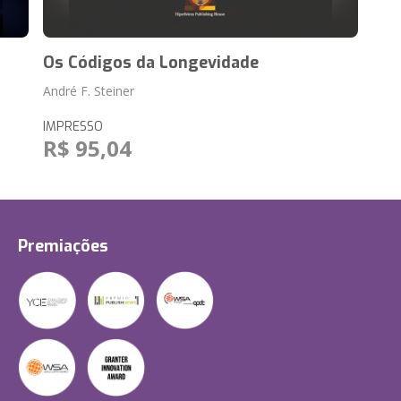
Os Códigos da Longevidade
André F. Steiner
IMPRESSO
R$ 95,04
Premiações