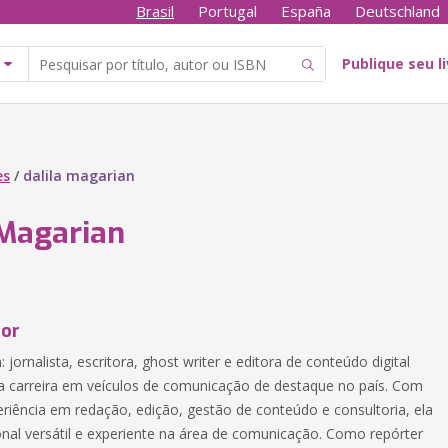
Brasil
Portugal
España
Deutschland
Publique seu l
es
/
dalila magarian
 Magarian
tor
: jornalista, escritora, ghost writer e editora de conteúdo digital
 carreira em veículos de comunicação de destaque no país. Com
riência em redação, edição, gestão de conteúdo e consultoria, ela
onal versátil e experiente na área de comunicação. Como repórter