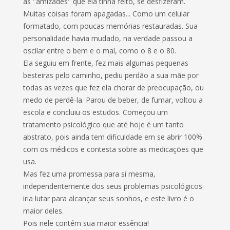
as ''amizades'' que ela tinha feito, se desfizeram.
Muitas coisas foram apagadas... Como um celular
formatado, com poucas memórias restauradas. Sua
personalidade havia mudado, na verdade passou a
oscilar entre o bem e o mal, como o 8 e o 80.
Ela seguiu em frente, fez mais algumas pequenas
besteiras pelo caminho, pediu perdão a sua mãe por
todas as vezes que fez ela chorar de preocupação, ou
medo de perdê-la. Parou de beber, de fumar, voltou a
escola e concluiu os estudos. Começou um
tratamento psicológico que até hoje é um tanto
abstrato, pois ainda tem dificuldade em se abrir 100%
com os médicos e contesta sobre as medicações que
usa.
Mas fez uma promessa para si mesma,
independentemente dos seus problemas psicológicos
iria lutar para alcançar seus sonhos, e este livro é o
maior deles.
Pois nele contém sua maior essência!