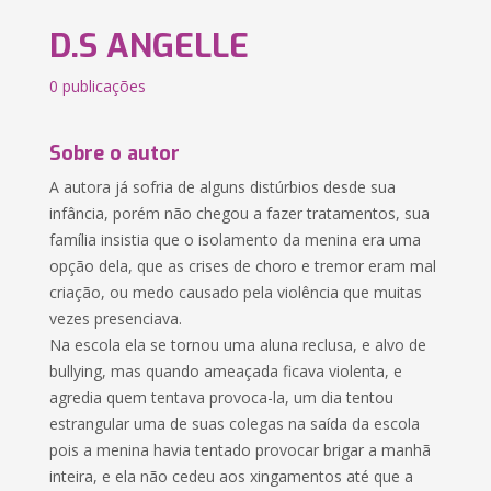
D.S ANGELLE
0 publicações
Sobre o autor
A autora já sofria de alguns distúrbios desde sua
infância, porém não chegou a fazer tratamentos, sua
família insistia que o isolamento da menina era uma
opção dela, que as crises de choro e tremor eram mal
criação, ou medo causado pela violência que muitas
vezes presenciava.
Na escola ela se tornou uma aluna reclusa, e alvo de
bullying, mas quando ameaçada ficava violenta, e
agredia quem tentava provoca-la, um dia tentou
estrangular uma de suas colegas na saída da escola
pois a menina havia tentado provocar brigar a manhã
inteira, e ela não cedeu aos xingamentos até que a