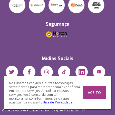
Segurança
Mídias Sociais
Nós usamos cookies e outras tecnologias
semelhantes para melhorar a sua experiência
em nossos serviços. Ao utilizar nossos
ACEITO
serviços, você concorda com tal
monitoramento. Informamos ainda que
atualizamos nossa
Política de Privacidade
.
Clube de Autores Publicações S/A - CNPJ: 16.779.786/0001-27