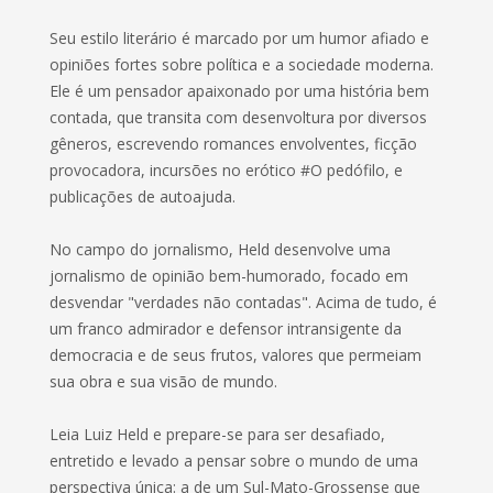
Seu estilo literário é marcado por um humor afiado e
opiniões fortes sobre política e a sociedade moderna.
Ele é um pensador apaixonado por uma história bem
contada, que transita com desenvoltura por diversos
gêneros, escrevendo romances envolventes, ficção
provocadora, incursões no erótico #O pedófilo, e
publicações de autoajuda.
No campo do jornalismo, Held desenvolve uma
jornalismo de opinião bem-humorado, focado em
desvendar "verdades não contadas". Acima de tudo, é
um franco admirador e defensor intransigente da
democracia e de seus frutos, valores que permeiam
sua obra e sua visão de mundo.
Leia Luiz Held e prepare-se para ser desafiado,
entretido e levado a pensar sobre o mundo de uma
perspectiva única: a de um Sul-Mato-Grossense que