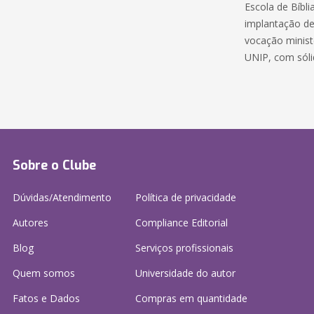
Escola de Bíbli
implantação de
vocação ministe
UNIP, com sólid
Sobre o Clube
Dúvidas/Atendimento
Política de privacidade
Autores
Compliance Editorial
Blog
Serviços profissionais
Quem somos
Universidade do autor
Fatos e Dados
Compras em quantidade