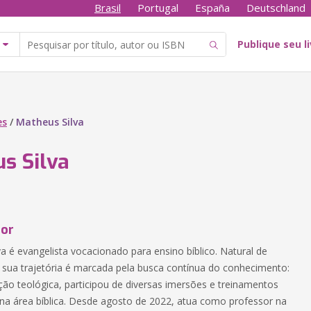
Brasil
Portugal
España
Deutschland
Publique seu l
es
/
Matheus Silva
s Silva
tor
a é evangelista vocacionado para ensino bíblico. Natural de
, sua trajetória é marcada pela busca contínua do conhecimento:
ão teológica, participou de diversas imersões e treinamentos
 na área bíblica. Desde agosto de 2022, atua como professor na