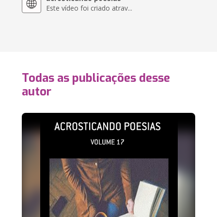
Este vídeo foi criado atrav...
Todas as publicações desse
autor