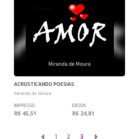
ACROSTICANDO POESIAS
Miranda de Moura
IMPRESSO
EBOOK
R$ 45,51
R$ 24,81
1
2
3