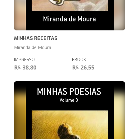
MINHAS RECEITAS
Miranda de Moura
IMPRESSO
EBOOK
R$ 38,80
R$ 26,55