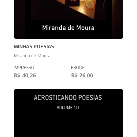
MINHAS POESIAS
Miranda de Moura
IMPRESSO
EBOOK
R$ 40,26
R$ 26,00