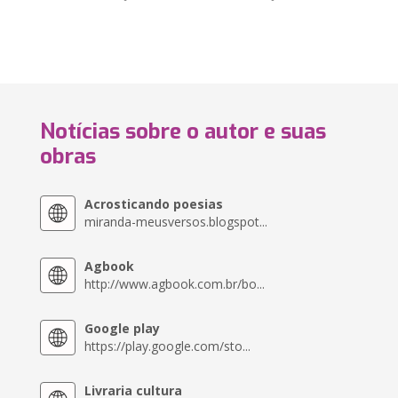
Notícias sobre o autor e suas
obras
Acrosticando poesias
miranda-meusversos.blogspot...
Agbook
http://www.agbook.com.br/bo...
Google play
https://play.google.com/sto...
Livraria cultura