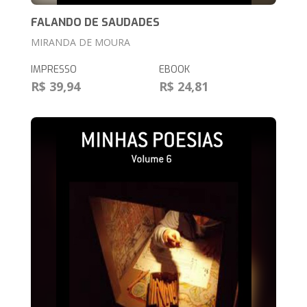
FALANDO DE SAUDADES
MIRANDA DE MOURA
IMPRESSO
EBOOK
R$ 39,94
R$ 24,81