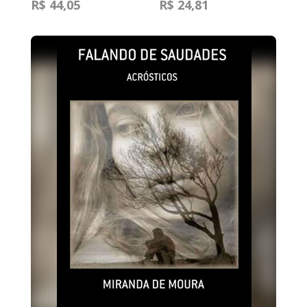
R$ 44,05
R$ 24,81