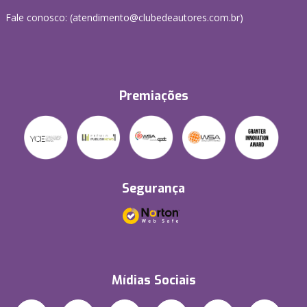
Fale conosco: (atendimento@clubedeautores.com.br)
Premiações
Segurança
Mídias Sociais