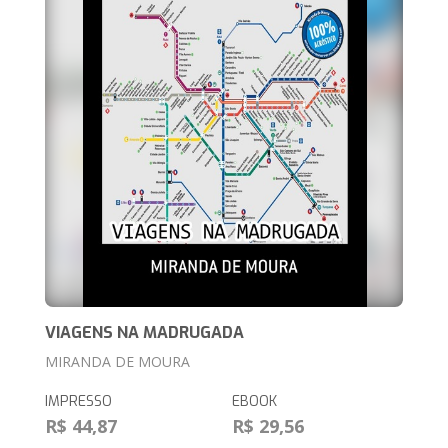
VIAGENS NA MADRUGADA
MIRANDA DE MOURA
IMPRESSO
EBOOK
R$ 44,87
R$ 29,56