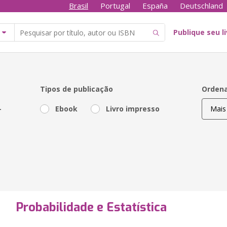
Brasil
Portugal
España
Deutschland
Publique seu l
Tipos de publicação
Ordena
-
Ebook
Livro impresso
Probabilidade e Estatística