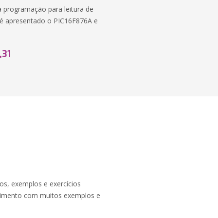
 a programação para leitura de
, é apresentado o PIC16F876A e
,31
os, exemplos e exercícios
endimento com muitos exemplos e