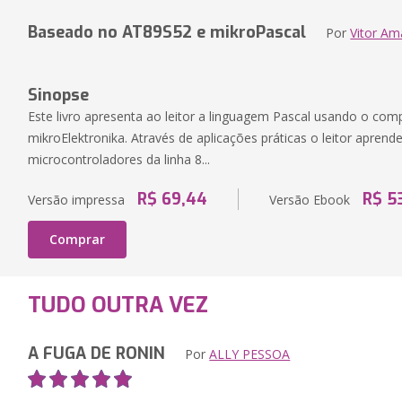
Baseado no AT89S52 e mikroPascal
Por
Vitor A
Sinopse
Este livro apresenta ao leitor a linguagem Pascal usando o com
mikroElektronika. Através de aplicações práticas o leitor apren
microcontroladores da linha 8...
R$ 69,44
R$ 5
Versão impressa
Versão Ebook
Comprar
TUDO OUTRA VEZ
A FUGA DE RONIN
Por
ALLY PESSOA