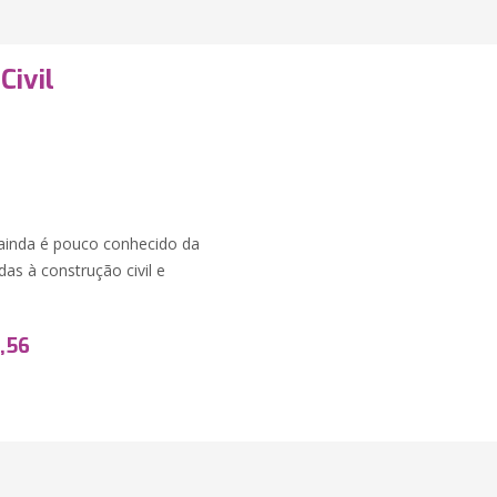
Civil
e ainda é pouco conhecido da
as à construção civil e
,56