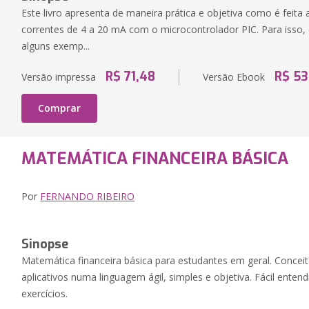
Este livro apresenta de maneira prática e objetiva como é feita
correntes de 4 a 20 mA com o microcontrolador PIC. Para isso
alguns exemp...
R$ 71,48
R$ 53
Versão impressa
Versão Ebook
Comprar
MATEMÁTICA FINANCEIRA BÁSICA
Por
FERNANDO RIBEIRO
Sinopse
Matemática financeira básica para estudantes em geral. Conceit
aplicativos numa linguagem ágil, simples e objetiva. Fácil ent
exercícios.