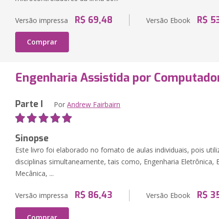
R$ 69,48
R$ 5
Versão impressa
Versão Ebook
Comprar
Engenharia Assistida por Computado
Parte I
Por
Andrew Fairbairn
Sinopse
Este livro foi elaborado no fomato de aulas individuais, pois util
disciplinas simultaneamente, tais como, Engenharia Eletrônica, 
Mecânica, ...
R$ 86,43
R$ 3
Versão impressa
Versão Ebook
Comprar