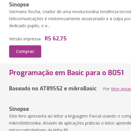
Sinopse
Germano Rocha, criador de uma revolucionária tendência tecno
telecomunicações é misteriosamente assassinado e a culpa por
dedicado pupilo, o e...
R$ 62,75
Versão impressa
Comprar
Programação em Basic para o 8051
Baseado no AT89S52 e mikroBasic
Por
Vitor Ama
Sinopse
Este livro apresenta ao leitor a linguagem Pascal usando o com
mikroElektronika. Através de aplicações práticas o leitor apren
microcontroladores da linha 80...