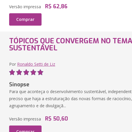
R$ 62,86
Versão impressa
Comprar
TÓPICOS QUE CONVERGEM NO TEMA
SUSTENTÁVEL
Por
Ronaldo Setti de Liz
Sinopse
Para que aconteça o desenvolvimento sustentável, independente
preciso que haja a estruturação das novas formas de raciocínio
agrupamento e de divulgaçã...
R$ 50,60
Versão impressa
Comprar