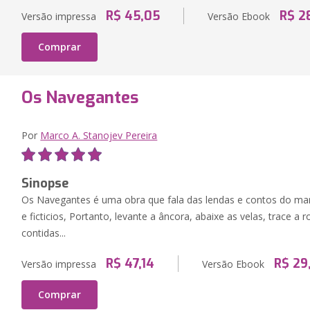
R$ 45,05
R$ 2
Versão impressa
Versão Ebook
Comprar
Os Navegantes
Por
Marco A. Stanojev Pereira
Sinopse
Os Navegantes é uma obra que fala das lendas e contos do ma
e ficticios, Portanto, levante a âncora, abaixe as velas, trace a
contidas...
R$ 47,14
R$ 29
Versão impressa
Versão Ebook
Comprar