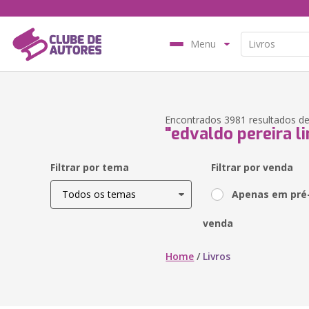
Menu
Encontrados 3981 resultados de
"edvaldo pereira l
Filtrar por tema
Filtrar por venda
Apenas em pré
venda
Home
/
Livros