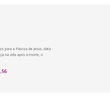
s para a Páscoa de Jesus, data
nça na vida após a morte, o
,56