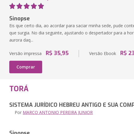
Sinopse
Eis que certo dia, ao acordar para saciar minha sede, pude con
que surgia. No dia seguinte, ajustando o despertador para a h
aurora daq...
R$ 35,95
R$ 2
Versão impressa
Versão Ebook
Comprar
TORÁ
SISTEMA JURÍDICO HEBREU ANTIGO E SUA COM
Por
MARCO ANTONIO PEREIRA JUNIOR
Sinopse