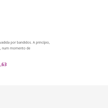
adida por bandidos. A princípio,
rém, num momento de
,63