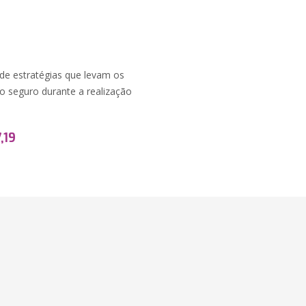
de estratégias que levam os
ho seguro durante a realização
,19