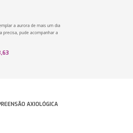
templar a aurora de mais um dia
ora precisa, pude acompanhar a
3,63
PREENSÃO AXIOLÓGICA