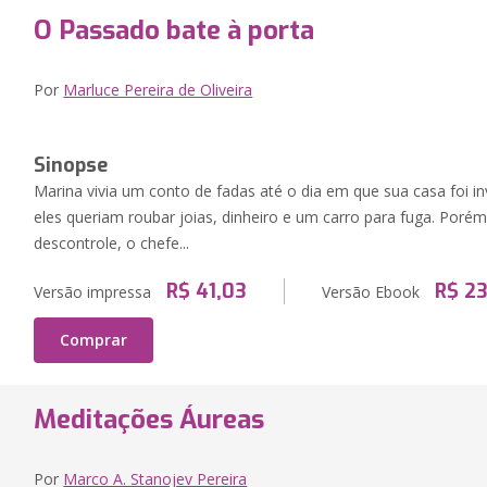
O Passado bate à porta
Por
Marluce Pereira de Oliveira
Sinopse
Marina vivia um conto de fadas até o dia em que sua casa foi inv
eles queriam roubar joias, dinheiro e um carro para fuga. Po
descontrole, o chefe...
R$ 41,03
R$ 23
Versão impressa
Versão Ebook
Comprar
Meditações Áureas
Por
Marco A. Stanojev Pereira