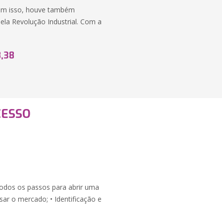
com isso, houve também
ela Revolução Industrial. Com a
8,38
CESSO
dos os passos para abrir uma
sar o mercado; • Identificação e