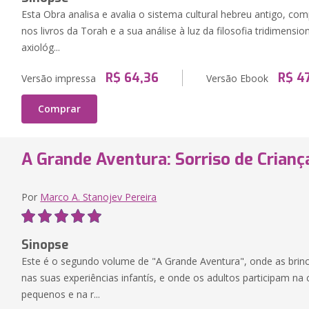
Esta Obra analisa e avalia o sistema cultural hebreu antigo, co
nos livros da Torah e a sua análise à luz da filosofia tridimensio
axiológ...
R$ 64,36
R$ 4
Versão impressa
Versão Ebook
Comprar
A Grande Aventura: Sorriso de Criança 
Por
Marco A. Stanojev Pereira
Sinopse
Este é o segundo volume de "A Grande Aventura", onde as brin
nas suas experiências infantís, e onde os adultos participam n
pequenos e na r...