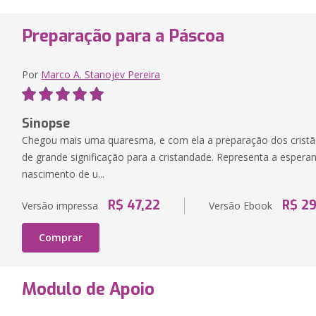
Preparação para a Páscoa
Por
Marco A. Stanojev Pereira
Sinopse
Chegou mais uma quaresma, e com ela a preparação dos cristão
de grande significação para a cristandade. Representa a espera
nascimento de u...
R$ 47,22
R$ 29
Versão impressa
Versão Ebook
Comprar
Modulo de Apoio