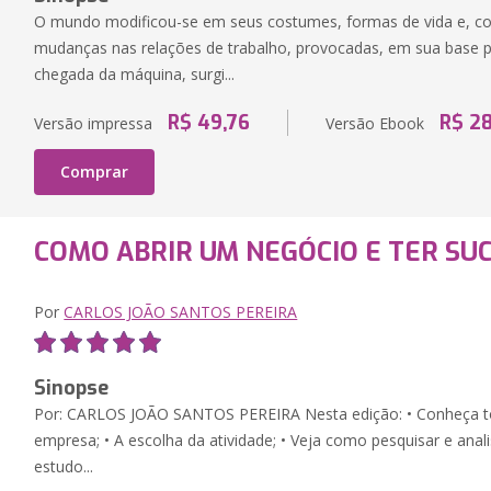
O mundo modificou-se em seus costumes, formas de vida e, 
mudanças nas relações de trabalho, provocadas, em sua base p
chegada da máquina, surgi...
R$ 49,76
R$ 2
Versão impressa
Versão Ebook
Comprar
COMO ABRIR UM NEGÓCIO E TER SU
Por
CARLOS JOÃO SANTOS PEREIRA
Sinopse
Por: CARLOS JOÃO SANTOS PEREIRA Nesta edição: • Conheça to
empresa; • A escolha da atividade; • Veja como pesquisar e anali
estudo...