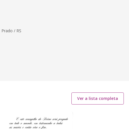
 Prado / RS
Ver a lista completa