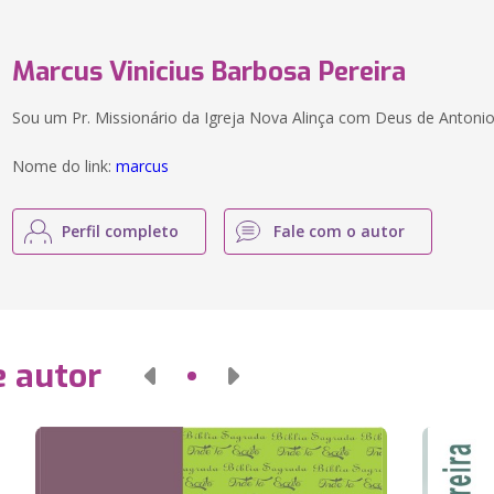
Marcus Vinicius Barbosa Pereira
Sou um Pr. Missionário da Igreja Nova Alinça com Deus de Antonio
Nome do link:
marcus
Perfil completo
Fale com o autor
e autor