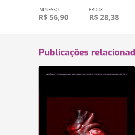
IMPRESSO
EBOOK
R$ 56,90
R$ 28,38
Publicações relaciona