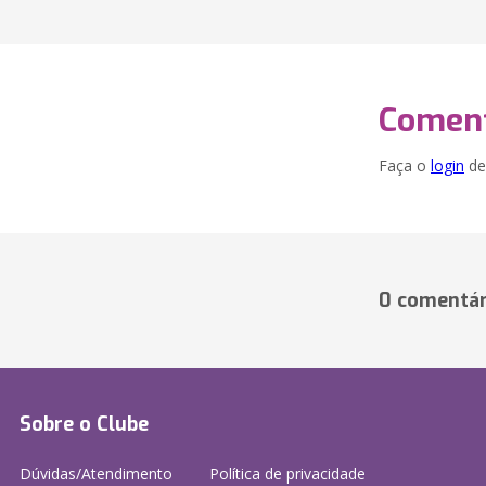
Coment
Faça o
login
dei
0 comentár
Sobre o Clube
Dúvidas/Atendimento
Política de privacidade