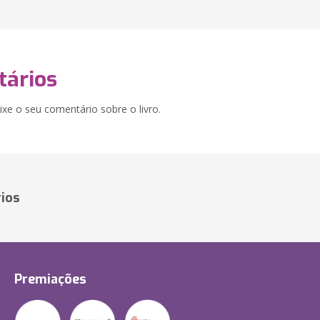
ários
xe o seu comentário sobre o livro.
ios
Premiações