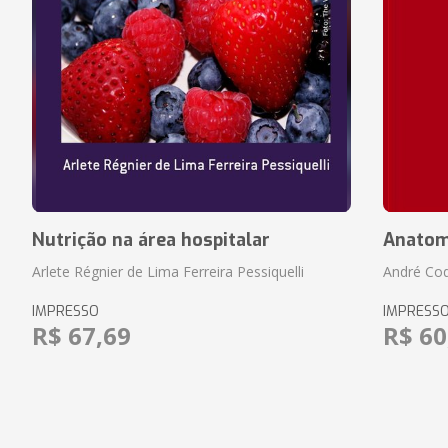
Nutrição na área hospitalar
Anatom
Arlete Régnier de Lima Ferreira Pessiquelli
André Cod
IMPRESSO
IMPRESS
R$ 67,69
R$ 60