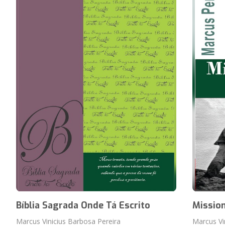
Bíblia Sagrada Onde Tá Escrito
Mission
Marcus Vinicius Barbosa Pereira
Marcus Vi