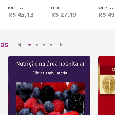
IMPRESSO
EBOOK
IMPRESS
R$ 45,13
R$ 27,19
R$ 49
das