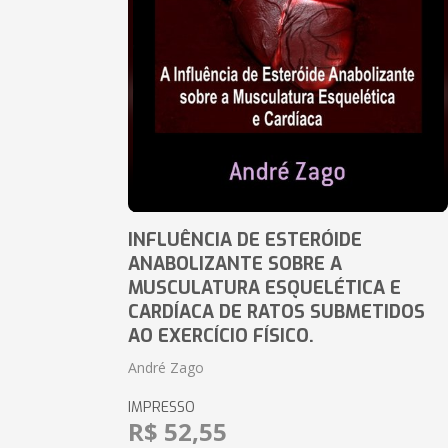
INFLUÊNCIA DE ESTERÓIDE
ANABOLIZANTE SOBRE A
MUSCULATURA ESQUELÉTICA E
CARDÍACA DE RATOS SUBMETIDOS
AO EXERCÍCIO FÍSICO.
André Zago
IMPRESSO
R$ 52,55