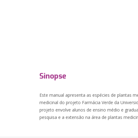
Sinopse
Este manual apresenta as espécies de plantas med
medicinal do projeto Farmácia Verde da Universid
projeto envolve alunos de ensino médio e gradu
pesquisa e a extensão na área de plantas medicin