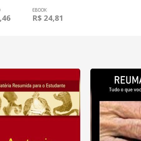
O
EBOOK
,46
R$ 24,81