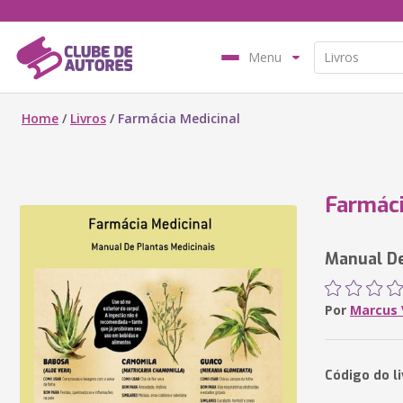
Menu
Home
/
Livros
/
Farmácia Medicinal
Farmáci
Manual De
Por
Marcus 
Código do l