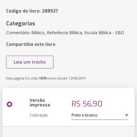
Código do livro: 288927
Categorias
Comentário Bíblico, Referência Bíblica, Escola Bíblica - EBD
Compartilhe este livro
Leia um trecho
Esta página foi vista
1879
vezes desde 12/06/2019
Versão
R$ 56,90
impressa
Coloração