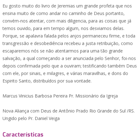
Eu gosto muito do livro de Jeremias um grande profeta que nos
ensina muito de como andar no caminho de Deus portanto,
convém-nos atentar, com mais diligencia, para as coisas que já
temos ouvido, para em tempo algum, nos desviamos delas.
Porque, se apalavra falada pelos anjos permaneceu firme, e toda
transgressão e desobediência recebeu a justa retribuição, como
escaparemos nós se não atentarmos para uma tão grande
salvação, a qual começando a ser anunciada pelo Senhor, foi-nos
depois confirmada pelo que a ouviram; testificando também Deus
com ele, por sinais, e milagres, e várias maravilhas, e dons do
Espirito Santo, distribuídos por sua vontade.
Marcus Vinicius Barbosa Pereira Pr. Missionário da Igreja
Nova Aliança com Deus de Antônio Prado Rio Grande do Sul /RS.
Ungido pelo Pr. Daniel Veiga
Características