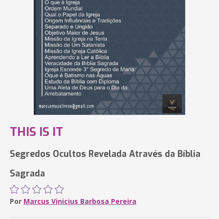
THIS IS IT
Segredos Ocultos Revelada Através da Bíblia
Sagrada
Por
Marcus Vinicius Barbosa Pereira