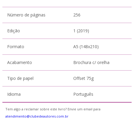
Número de páginas
256
Edição
1 (2019)
Formato
A5 (148x210)
Acabamento
Brochura c/ orelha
Tipo de papel
Offset 75g
Idioma
Português
Tem algo a reclamar sobre este livro? Envie um email para
atendimento@clubedeautores.com.br