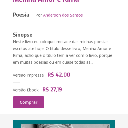
Poesia
Por
Anderson dos Santos
Sinopse
Neste livro eu coloquei metade das minhas poesias
escritas ate hoje. O titulo desse livro, Menina Amor e
Rima, acho que o titulo tem a ver com o livro, porque
em muitas poesias ou em quase todas as...
R$ 42,00
Versão impressa
R$ 27,19
Versão Ebook
Comprar