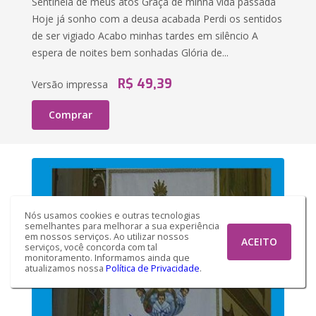
Sentinela de meus atos Graça de minha vida passada
Hoje já sonho com a deusa acabada Perdi os sentidos
de ser vigiado Acabo minhas tardes em silêncio A
espera de noites bem sonhadas Glória de...
R$ 49,39
Versão impressa
Comprar
Nós usamos cookies e outras tecnologias
semelhantes para melhorar a sua experiência
em nossos serviços. Ao utilizar nossos
ACEITO
serviços, você concorda com tal
monitoramento. Informamos ainda que
atualizamos nossa
Política de Privacidade
.