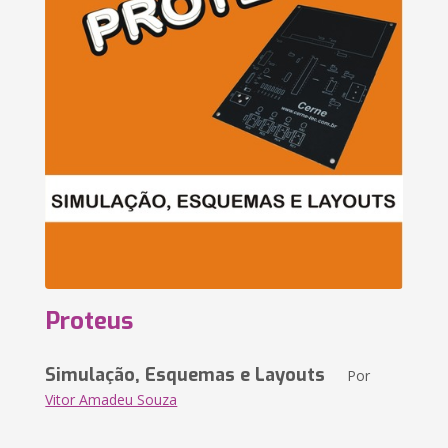
Proteus
Simulação, Esquemas e Layouts
Por
Vitor Amadeu Souza