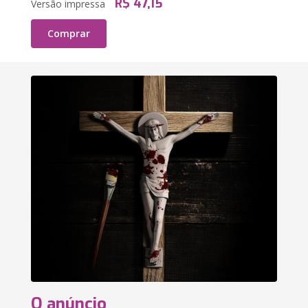
R$ 47,15
Versão impressa
Comprar
O anúncio