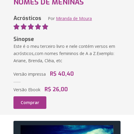
NOMES DE MENINAS
Acrósticos
Por
Miranda de Moura
Sinopse
Este é o meu terceiro livro e nele contém versos em
acrósticos,com nomes femininos de A a Z.Exemplo:
Ariane, Brenda, Cléia, etc
R$ 40,40
Versão impressa
R$ 26,00
Versão Ebook
Comprar