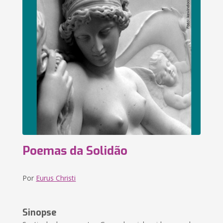
Poemas da Solidão
Por
Eurus Christi
Sinopse