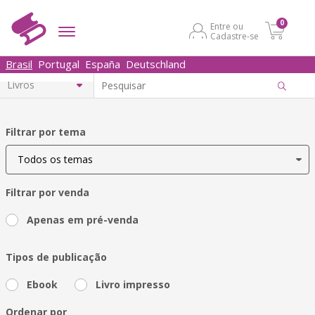
0
Entre ou
Cadastre-se
Brasil
Portugal
España
Deutschland
Filtrar por tema
Filtrar por venda
Apenas em pré-venda
Tipos de publicação
Ebook
Livro impresso
Ordenar por