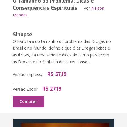
O Tamanho do Problema, Dicas e
Consequências Espirituais
Por
Nelson
Mendes
Sinopse
O Livro fala do tamanho do problema das Drogas no
Brasil e no Mundo, define o que é as Drogas licitas e
as ilicitas, dá uma serie de dicas de como parar com
as Drogas e no final fala das suas conse...
R$ 57,19
Versão impressa
R$ 27,19
Versão Ebook
Comprar