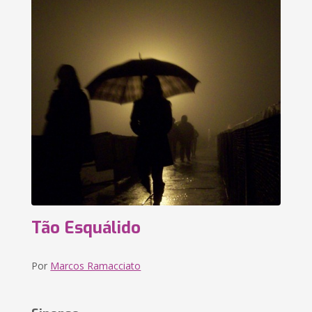
Tão Esquálido
Por
Marcos Ramacciato