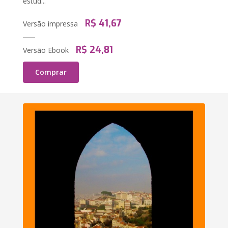
estud...
R$ 41,67
Versão impressa
R$ 24,81
Versão Ebook
Comprar