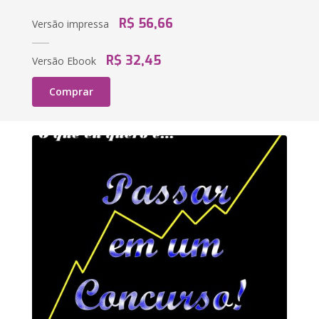
R$ 56,66
Versão impressa
R$ 32,45
Versão Ebook
Comprar