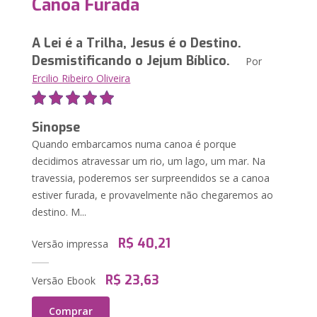
Canoa Furada
A Lei é a Trilha, Jesus é o Destino.
Desmistificando o Jejum Bíblico.
Por
Ercilio Ribeiro Oliveira
Sinopse
Quando embarcamos numa canoa é porque
decidimos atravessar um rio, um lago, um mar. Na
travessia, poderemos ser surpreendidos se a canoa
estiver furada, e provavelmente não chegaremos ao
destino. M...
R$ 40,21
Versão impressa
R$ 23,63
Versão Ebook
Comprar