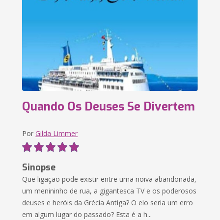
Quando Os Deuses Se Divertem
Por
Gilda Limmer
Sinopse
Que ligação pode existir entre uma noiva abandonada,
um menininho de rua, a gigantesca TV e os poderosos
deuses e heróis da Grécia Antiga? O elo seria um erro
em algum lugar do passado? Esta é a h...