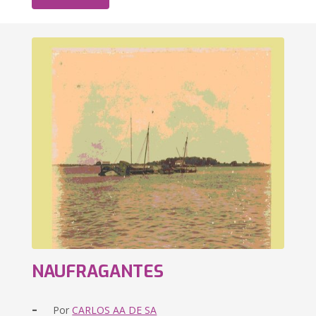
NAUFRAGANTES
-
Por
CARLOS AA DE SA