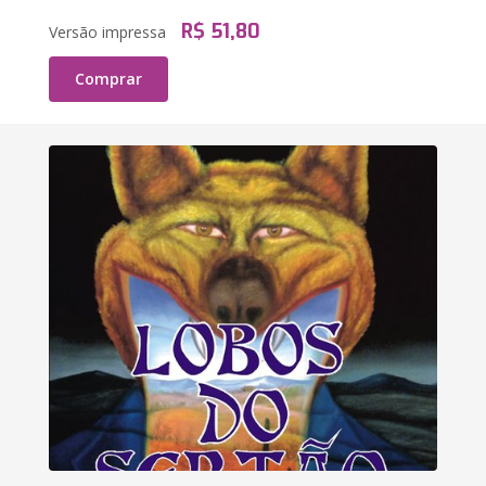
R$ 51,80
Versão impressa
Comprar