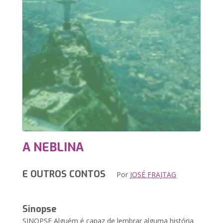
A NEBLINA
E OUTROS CONTOS
Por
JOSÉ FRAJTAG
Sinopse
SINOPSE Alguém é capaz de lembrar alguma história