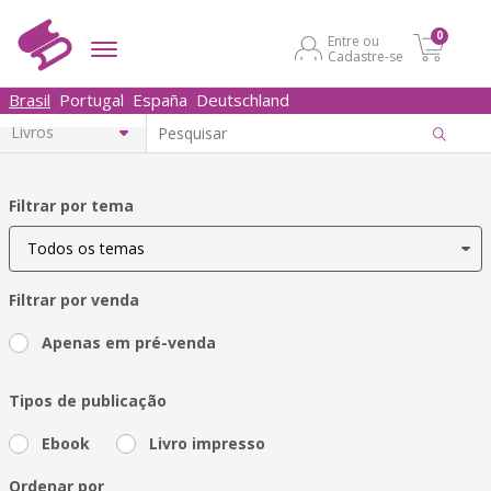
0
Entre ou
Cadastre-se
Brasil
Portugal
España
Deutschland
Filtrar por tema
Filtrar por venda
Apenas em pré-venda
Tipos de publicação
Ebook
Livro impresso
Ordenar por