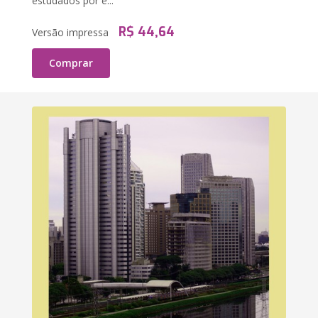
estudados por e...
R$ 44,64
Versão impressa
Comprar