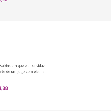
Harkins em que ele convidava
arte de um jogo com ele, na
8,38