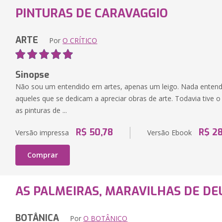
PINTURAS DE CARAVAGGIO
ARTE
Por
O CRÍTICO
Sinopse
Não sou um entendido em artes, apenas um leigo. Nada entend
aqueles que se dedicam a apreciar obras de arte. Todavia tive 
as pinturas de ...
R$ 50,78
R$ 2
Versão impressa
Versão Ebook
Comprar
AS PALMEIRAS, MARAVILHAS DE DE
BOTÂNICA
Por
O BOTÂNICO