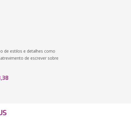
o de estilos e detalhes como
o atrevimento de escrever sobre
8,38
US