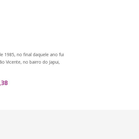
e 1985, no final daquele ano fui
 Vicente, no bairro do Japui,
,38