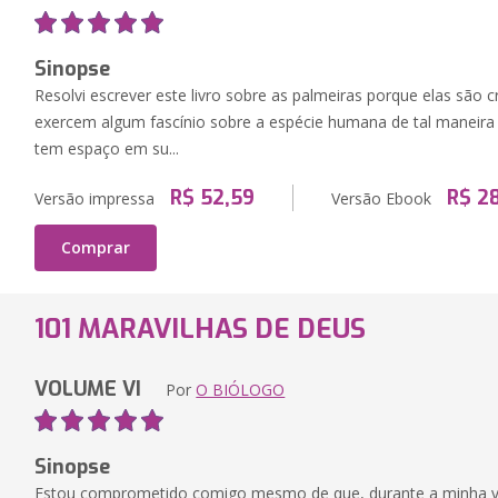
Sinopse
Resolvi escrever este livro sobre as palmeiras porque elas são c
exercem algum fascínio sobre a espécie humana de tal maneir
tem espaço em su...
R$ 52,59
R$ 2
Versão impressa
Versão Ebook
Comprar
101 MARAVILHAS DE DEUS
VOLUME VI
Por
O BIÓLOGO
Sinopse
Estou comprometido comigo mesmo de que, durante a minha vi