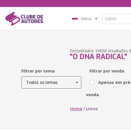
Menu
Encontrados 10000 resultados d
"O DNA RADICAL"
Filtrar por tema
Filtrar por venda
Apenas em pré
venda
Home
/
Livros