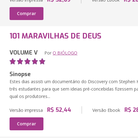
Comprar
101 MARAVILHAS DE DEUS
VOLUME V
Por
O BIÓLOGO
Sinopse
Estes dias assisti um documentário do Discovery com Stephen 
três estudantes para que sem ideias pré-concebidas fizessem p
qual os produtores...
R$ 52,44
R$ 2
Versão impressa
Versão Ebook
Comprar