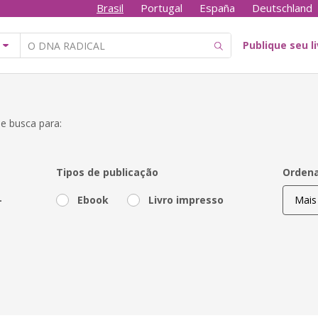
Brasil
Portugal
España
Deutschland
Publique seu l
e busca para:
Tipos de publicação
Ordena
-
Ebook
Livro impresso