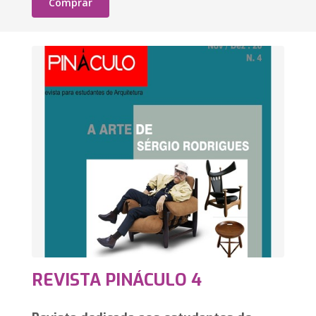
Comprar
REVISTA PINÁCULO 4