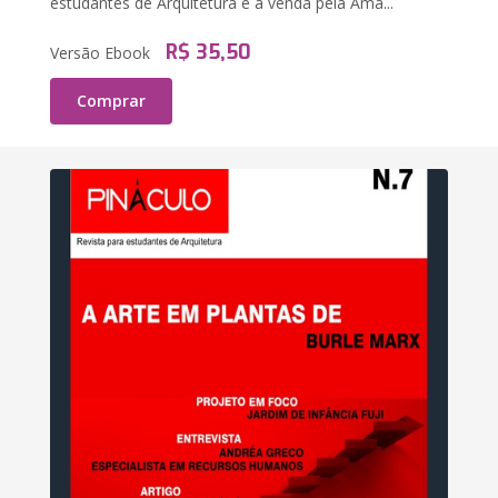
estudantes de Arquitetura e à venda pela Ama...
R$ 35,50
Versão Ebook
Comprar