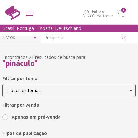
0
Entre ou
Cadastre-se
Brasil
Portugal
España
Deutschland
Encontrados 21 resultados de busca para:
"pináculo"
Filtrar por tema
Filtrar por venda
Apenas em pré-venda
Tipos de publicação