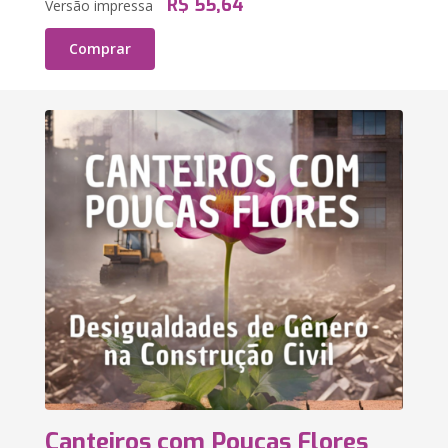
R$ 55,64
Versão impressa
Comprar
Canteiros com Poucas Flores