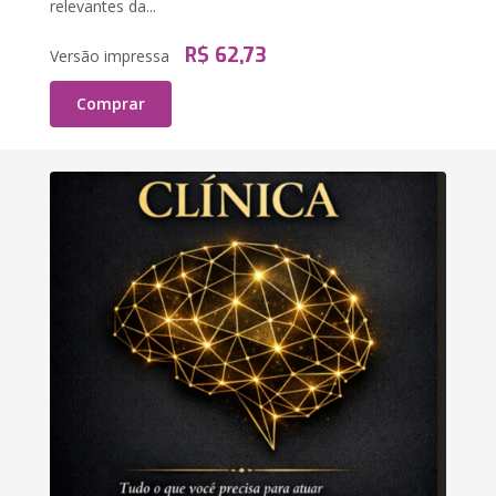
relevantes da...
R$ 62,73
Versão impressa
Comprar