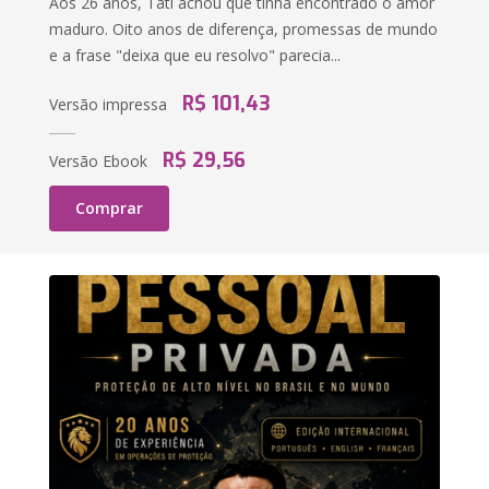
Aos 26 anos, Tati achou que tinha encontrado o amor
maduro. Oito anos de diferença, promessas de mundo
e a frase "deixa que eu resolvo" parecia...
R$ 101,43
Versão impressa
R$ 29,56
Versão Ebook
Comprar