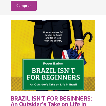
Comprar
BRAZIL ISN’T FOR BEGINNERS:
An Outsider’s Take on Life in