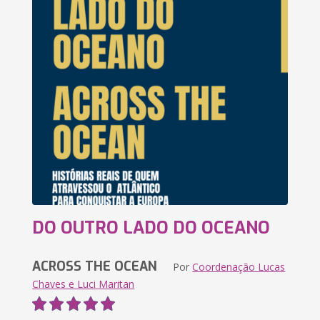
DO OUTRO LADO DO OCEANO
ACROSS THE OCEAN
Por
Coordenação Lucas
Chaves e Luci Maritan