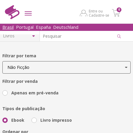
0
Entre ou
Cadastre-se
Brasil
Portugal
España
Deutschland
Filtrar por tema
Filtrar por venda
Apenas em pré-venda
Tipos de publicação
Ebook
Livro impresso
Ordenar por