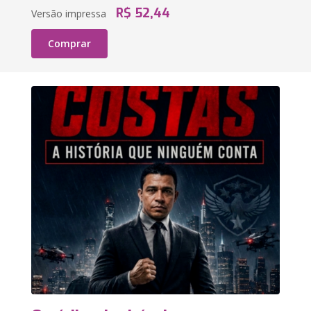
R$ 52,44
Versão impressa
Comprar