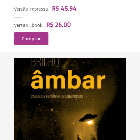
R$ 45,94
Versão impressa
R$ 26,00
Versão Ebook
Comprar