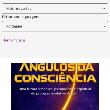
Filtrar por linguagem
Home
/
Livros