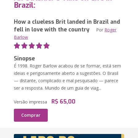
Brazil:
How a clueless Brit landed in Brazil and
fell in love with the country
Por
Roger
Barlow
Sinopse
É 1998. Roger Barlow acabou de se formar, está sem
ideias e perigosamente aberto a sugestões. O Brasil
— distante, complicado e mal pesquisado — parece
ser a resposta. Munido de um guia de viag...
R$ 65,00
Versão impressa
Comprar