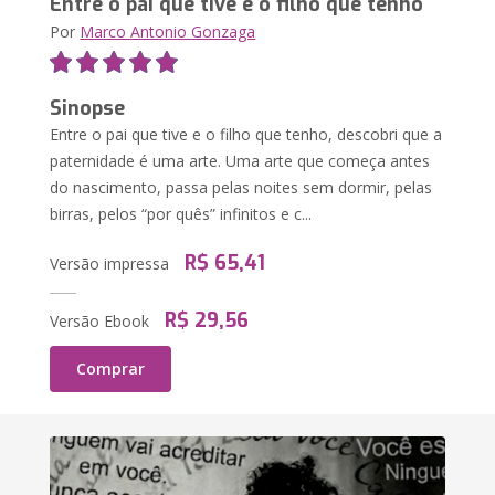
Entre o pai que tive e o filho que tenho
Por
Marco Antonio Gonzaga
Sinopse
Entre o pai que tive e o filho que tenho, descobri que a
paternidade é uma arte. Uma arte que começa antes
do nascimento, passa pelas noites sem dormir, pelas
birras, pelos “por quês” infinitos e c...
R$ 65,41
Versão impressa
R$ 29,56
Versão Ebook
Comprar