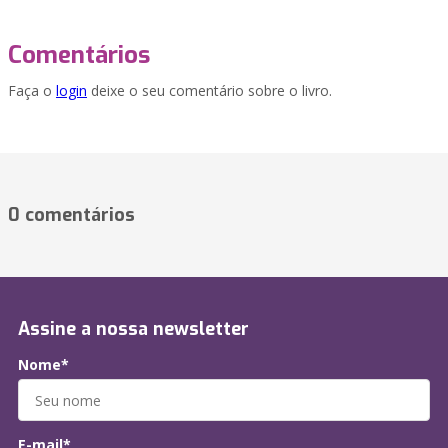
Comentários
Faça o
login
deixe o seu comentário sobre o livro.
0 comentários
Assine a nossa newsletter
Nome*
E-mail*