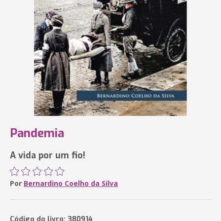
Pandemia
A vida por um fio!
Por
Bernardino Coelho da Silva
Código do livro: 380914