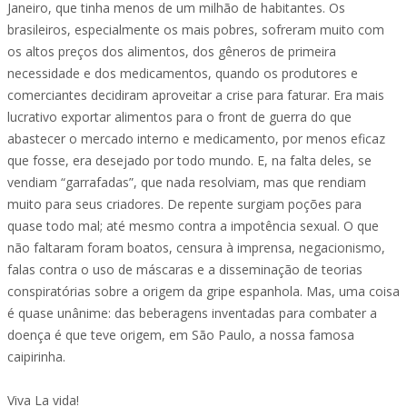
Janeiro, que tinha menos de um milhão de habitantes. Os
brasileiros, especialmente os mais pobres, sofreram muito com
os altos preços dos alimentos, dos gêneros de primeira
necessidade e dos medicamentos, quando os produtores e
comerciantes decidiram aproveitar a crise para faturar. Era mais
lucrativo exportar alimentos para o front de guerra do que
abastecer o mercado interno e medicamento, por menos eficaz
que fosse, era desejado por todo mundo. E, na falta deles, se
vendiam “garrafadas”, que nada resolviam, mas que rendiam
muito para seus criadores. De repente surgiam poções para
quase todo mal; até mesmo contra a impotência sexual. O que
não faltaram foram boatos, censura à imprensa, negacionismo,
falas contra o uso de máscaras e a disseminação de teorias
conspiratórias sobre a origem da gripe espanhola. Mas, uma coisa
é quase unânime: das beberagens inventadas para combater a
doença é que teve origem, em São Paulo, a nossa famosa
caipirinha.
Viva La vida!