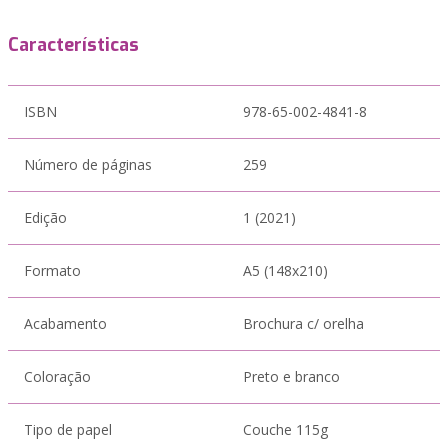
Características
ISBN
978-65-002-4841-8
Número de páginas
259
Edição
1 (2021)
Formato
A5 (148x210)
Acabamento
Brochura c/ orelha
Coloração
Preto e branco
Tipo de papel
Couche 115g