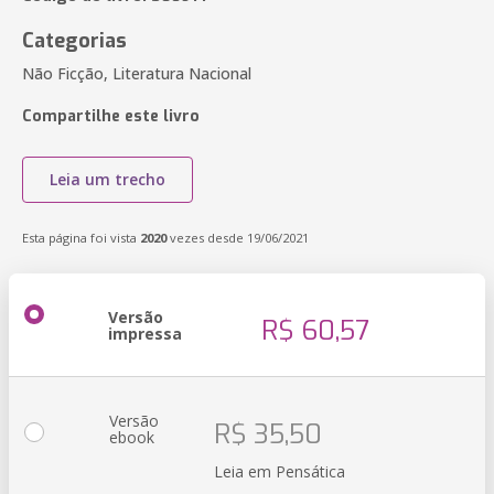
Categorias
Não Ficção, Literatura Nacional
Compartilhe este livro
Leia um trecho
Esta página foi vista
2020
vezes desde 19/06/2021
Versão
R$ 60,57
impressa
Versão
R$ 35,50
ebook
Leia em Pensática