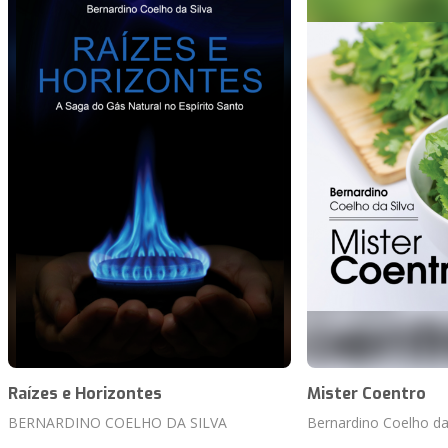
Raízes e Horizontes
Mister Coentro
BERNARDINO COELHO DA SILVA
Bernardino Coelho da