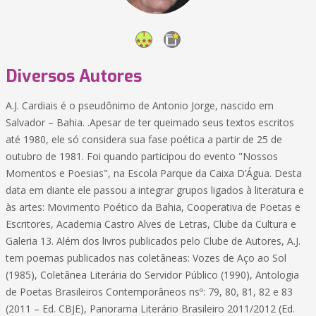
Diversos Autores
A.J. Cardiais é o pseudônimo de Antonio Jorge, nascido em
Salvador – Bahia. .Apesar de ter queimado seus textos escritos
até 1980, ele só considera sua fase poética a partir de 25 de
outubro de 1981. Foi quando participou do evento "Nossos
Momentos e Poesias", na Escola Parque da Caixa D’Água. Desta
data em diante ele passou a integrar grupos ligados à literatura e
às artes: Movimento Poético da Bahia, Cooperativa de Poetas e
Escritores, Academia Castro Alves de Letras, Clube da Cultura e
Galeria 13. Além dos livros publicados pelo Clube de Autores, A.J.
tem poemas publicados nas coletâneas: Vozes de Aço ao Sol
(1985), Coletânea Literária do Servidor Público (1990), Antologia
de Poetas Brasileiros Contemporâneos nsº: 79, 80, 81, 82 e 83
(2011 – Ed. CBJE), Panorama Literário Brasileiro 2011/2012 (Ed.