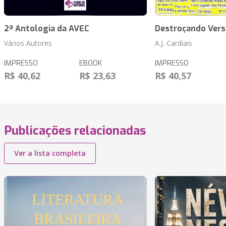
2ª Antologia da AVEC
Destroçando Vers
Vários Autores
A.J. Cardiais
IMPRESSO
EBOOK
IMPRESSO
R$ 40,62
R$ 23,63
R$ 40,57
Publicações relacionadas
Ver a lista completa