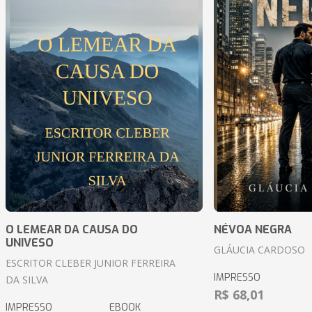
O LEMEAR DA CAUSA DO
NÉVOA NEGRA
UNIVESO
GLÁUCIA CARDOSO
ESCRITOR CLEBER JUNIOR FERREIRA
IMPRESSO
DA SILVA
R$ 68,01
IMPRESSO
EBOOK