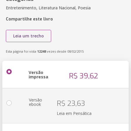
Entretenimento, Literatura Nacional, Poesia
Compartilhe este livro
Leia um trecho
Esta página foi vista
12248
vezes desde 08/02/2015
Versão
R$ 39,62
impressa
Versão
R$ 23,63
ebook
Leia em Pensática