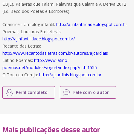
CBJE), Palavras que Falam, Palavras que Calam e À Deriva 2012
(Ed. Beco dos Poetas e Escritores).
Criancice - Um blog infantil:
http://ajinfantilidade.blogspot.com.br
Poemas, Loucuras Eteceteras:
http://ajinfantilidade.blogspot.com.br/
Recanto das Letras:
http://www.recantodasletras.com.br/autores/ajcardiais
Latino Poemas:
http://www.latino-
poemas.net/modules/yogurt/index.php?uid=1555
O Toco da Coruja:
http://ajcardiais.blogspot.com.br
Perfil completo
Fale com o autor
Mais publicações desse autor