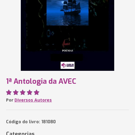
1ª Antologia da AVEC
Por
Diversos Autores
Código do livro: 181080
Categorias