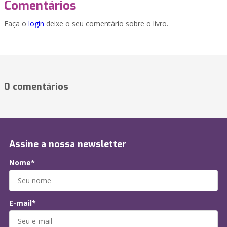
Comentários
Faça o
login
deixe o seu comentário sobre o livro.
0 comentários
Assine a nossa newsletter
Nome*
E-mail*