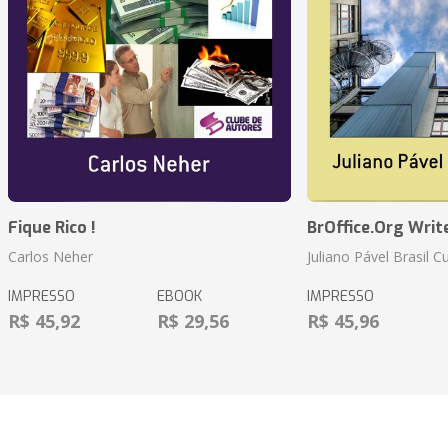
Fique Rico !
BrOffice.Org Writ
Carlos Neher
Juliano Pável Brasil C
IMPRESSO
EBOOK
IMPRESSO
R$ 45,92
R$ 29,56
R$ 45,96