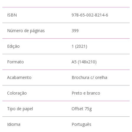
ISBN
978-65-002-8214-6
Número de páginas
399
Edição
1 (2021)
Formato
A5 (148x210)
Acabamento
Brochura c/ orelha
Coloração
Preto e branco
Tipo de papel
Offset 75g
Idioma
Português