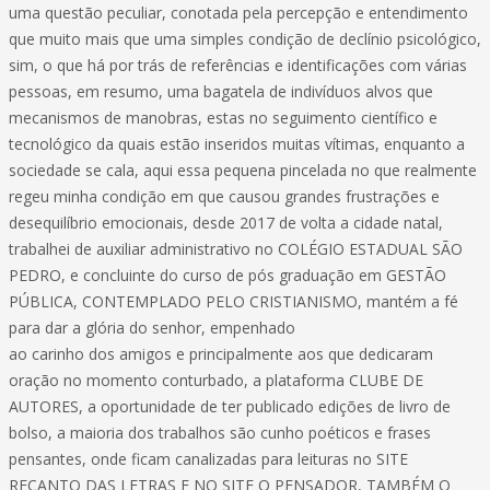
uma questão peculiar, conotada pela percepção e entendimento
que muito mais que uma simples condição de declínio psicológico,
sim, o que há por trás de referências e identificações com várias
pessoas, em resumo, uma bagatela de indivíduos alvos que
mecanismos de manobras, estas no seguimento científico e
tecnológico da quais estão inseridos muitas vítimas, enquanto a
sociedade se cala, aqui essa pequena pincelada no que realmente
regeu minha condição em que causou grandes frustrações e
desequilíbrio emocionais, desde 2017 de volta a cidade natal,
trabalhei de auxiliar administrativo no COLÉGIO ESTADUAL SÃO
PEDRO, e concluinte do curso de pós graduação em GESTÃO
PÚBLICA, CONTEMPLADO PELO CRISTIANISMO, mantém a fé
para dar a glória do senhor, empenhado
ao carinho dos amigos e principalmente aos que dedicaram
oração no momento conturbado, a plataforma CLUBE DE
AUTORES, a oportunidade de ter publicado edições de livro de
bolso, a maioria dos trabalhos são cunho poéticos e frases
pensantes, onde ficam canalizadas para leituras no SITE
RECANTO DAS LETRAS E NO SITE O PENSADOR, TAMBÉM O