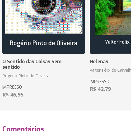
O Sentido das Coisas Sem
Helenas
sentido
Valter Félix de Carval
Rogério Pinto de Oliveira
IMPRESSO
IMPRESSO
R$ 42,79
R$ 46,95
Comentários