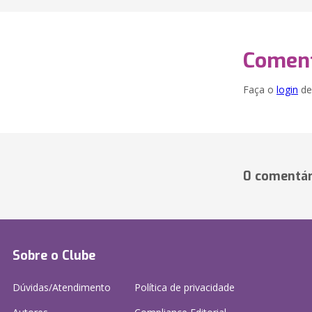
Coment
Faça o
login
dei
0 comentár
Sobre o Clube
Dúvidas/Atendimento
Política de privacidade