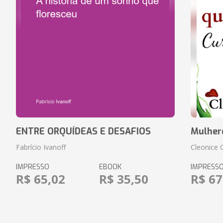
ENTRE ORQUÍDEAS E DESAFIOS
Mulher
Fabrício Ivanoff
Cleonice 
IMPRESSO
EBOOK
IMPRESS
R$ 65,02
R$ 35,50
R$ 67