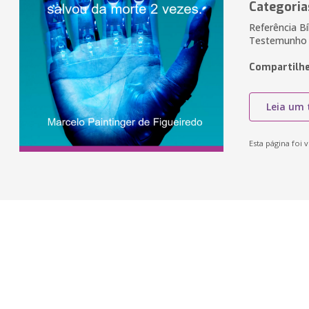
Categoria
Referência Bí
Testemunho
Compartilhe
Leia um 
Esta página foi v