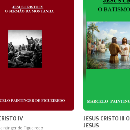
CRISTO IV
JESUS CRISTO III 
JESUS
aintinger de Figueiredo