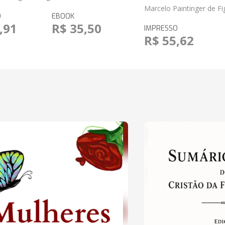
Marcelo Paintinger de Fi
O
EBOOK
,91
R$ 35,50
IMPRESSO
R$ 55,62