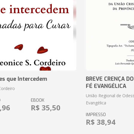
es que Intercedem
BREVE CRENÇA DO
FÉ EVANGÉLICA
Cordeiro
União Regional de Odess
O
EBOOK
Evangélica
,96
R$ 35,50
IMPRESSO
R$ 38,94