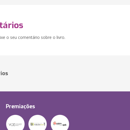
ários
xe o seu comentário sobre o livro.
ios
Premiações