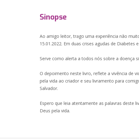
Sinopse
Ao amigo leitor, trago uma experiência não muit
15.01.2022. Em duas crises agudas de Diabetes e 
Serve como alerta a todos nós sobre a doença si
O depoimento neste livro, reflete a vivência de
pela vida ao criador e seu livramento para comi
Salvador.
Espero que leia atentamente as palavras deste li
Deus pela vida.