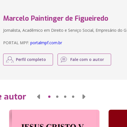
Marcelo Paintinger de Figueiredo
Jornalista, Acadêmico em Direito e Serviço Social, Empresário do
PORTAL MPF:
portalmpf.com.br
Perfil completo
Fale com o autor
e autor