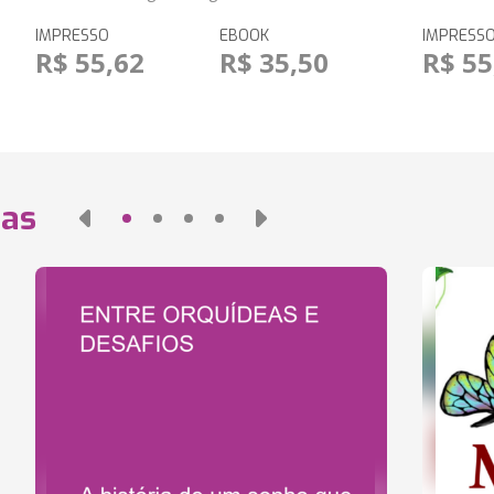
IMPRESSO
EBOOK
IMPRESS
R$ 55,62
R$ 35,50
R$ 55
das