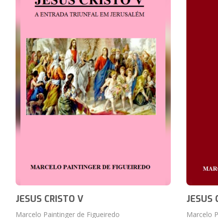
JESUS CRISTO V
JESUS 
Marcelo Paintinger de Figueiredo
Marcelo P