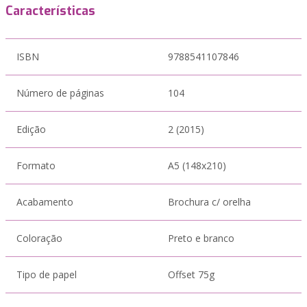
Características
ISBN
9788541107846
Número de páginas
104
Edição
2 (2015)
Formato
A5 (148x210)
Acabamento
Brochura c/ orelha
Coloração
Preto e branco
Tipo de papel
Offset 75g