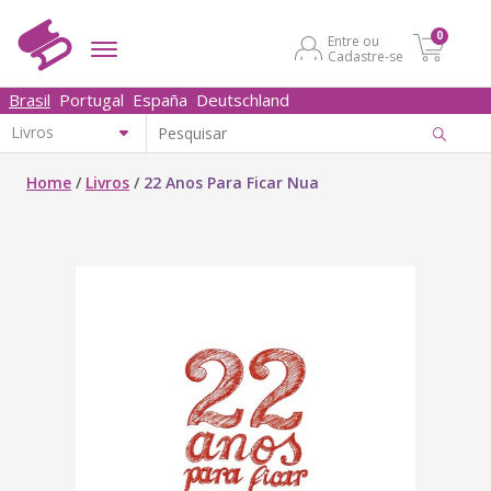
0
Entre ou
Cadastre-se
Brasil
Portugal
España
Deutschland
Home
/
Livros
/
22 Anos Para Ficar Nua