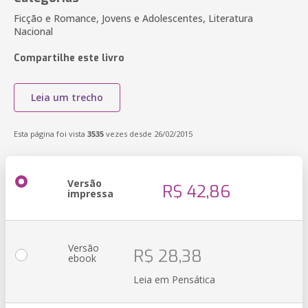
Ficção e Romance, Jovens e Adolescentes, Literatura
Nacional
Compartilhe este livro
Leia um trecho
Esta página foi vista
3535
vezes desde 26/02/2015
Versão
R$ 42,86
impressa
Versão
R$ 28,38
ebook
Leia em Pensática