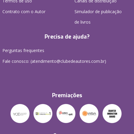
Termos de uso
Canais de distribuição
Contrato com o Autor
Simulador de publicação
de livros
Precisa de ajuda?
Perguntas frequentes
Fale conosco: (atendimento@clubedeautores.com.br)
Premiações