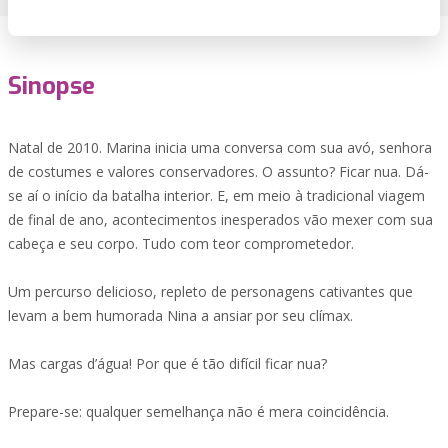
Sinopse
Natal de 2010. Marina inicia uma conversa com sua avó, senhora
de costumes e valores conservadores. O assunto? Ficar nua. Dá-
se aí o início da batalha interior. E, em meio à tradicional viagem
de final de ano, acontecimentos inesperados vão mexer com sua
cabeça e seu corpo. Tudo com teor comprometedor.
Um percurso delicioso, repleto de personagens cativantes que
levam a bem humorada Nina a ansiar por seu clímax.
Mas cargas d’água! Por que é tão difícil ficar nua?
Prepare-se: qualquer semelhança não é mera coincidência.