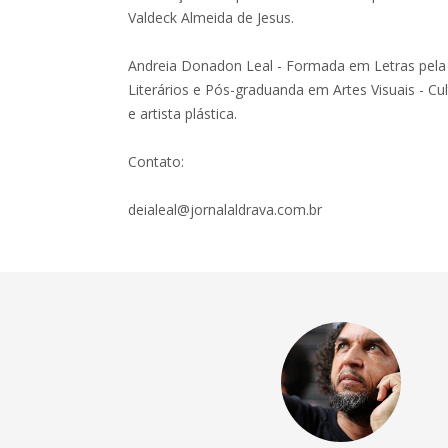
Valdeck Almeida de Jesus.
Andreia Donadon Leal - Formada em Letras pela
Literários e Pós-graduanda em Artes Visuais - Cul
e artista plástica.
Contato:
deialeal@jornalaldrava.com.br