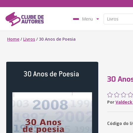
Menu
Home
/
Livros
/
30 Anos de Poesia
30 Anos
Por
Valdeck
Código do l