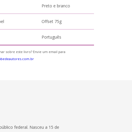
Preto e branco
pel
Offset 75g
Português
ar sobre este livro? Envie um email para
ubedeautores.com.br
 público federal. Nasceu a 15 de