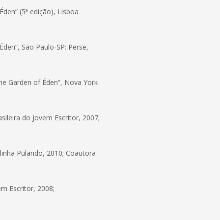
Éden” (5ª edição), Lisboa
 Éden”, São Paulo-SP: Perse,
 the Garden of Éden”, Nova York
sileira do Jovem Escritor, 2007;
alinha Pulando, 2010; Coautora
em Escritor, 2008;