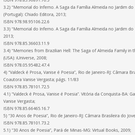
3.2) “Memorial do Inferno. A Saga da Família Almeida no Jardim do 
(Portugal): Chiado Editora, 2013;
ISBN 978.98.95106.22.6
3.3) “Memorial do Inferno. A Saga da Família Almeida no Jardim do
2013;
ISBN 978.85.36603.11.9
3.4) “Memories from Brazilian Hell: The Saga of Almeida Family in
(USA): iUniverse, 2008;
ISBN 978.05.95482.47.4
4) “Valdeck é Prosa, Vanise é Poesia”, Rio de Janeiro-RJ: Câmara Bra
Coautora Vanise Vergasta; págs. 11/83
ISBN 978.85.78101.72.5
4.1) “Valdeck é Prosa, Vanise é Poesia”. Vitória da Conquista-BA: G
Vanise Vergasta;
ISBN 978.85.66465.16.7
5) “30 Anos de Poesia”, Rio de Janeiro-RJ: Câmara Brasileira do Jov
ISBN 978.85.78101.73.2
5.1) “30 Anos de Poesia”, Pará de Minas-MG: Virtual Books, 2009;