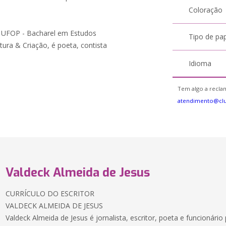
Coloração
 UFOP - Bacharel em Estudos
Tipo de pa
tura & Criação, é poeta, contista
Idioma
Tem algo a reclam
atendimento@cl
Valdeck Almeida de Jesus
CURRÍCULO DO ESCRITOR
VALDECK ALMEIDA DE JESUS
Valdeck Almeida de Jesus é jornalista, escritor, poeta e funcionário