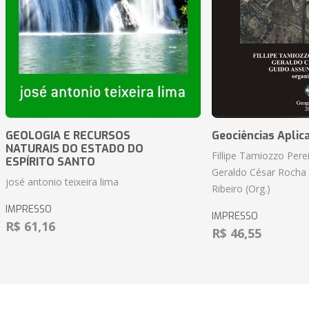
GEOLOGIA E RECURSOS
Geociências Aplic
NATURAIS DO ESTADO DO
Fillipe Tamiozzo Perei
ESPÍRITO SANTO
Geraldo César Rocha
josé antonio teixeira lima
Ribeiro (Org.)
IMPRESSO
IMPRESSO
R$ 61,16
R$ 46,55