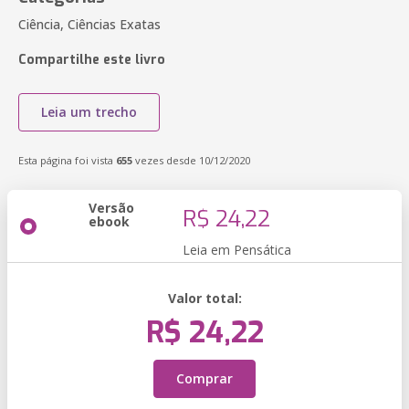
Ciência, Ciências Exatas
Compartilhe este livro
Leia um trecho
Esta página foi vista
655
vezes desde 10/12/2020
Versão
R$ 24,22
ebook
Leia em Pensática
Valor total:
R$ 24,22
Comprar