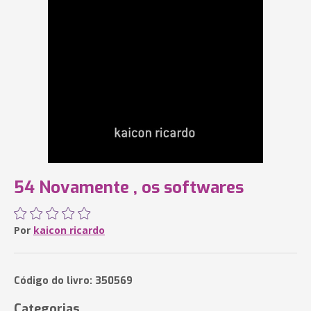
54 Novamente , os softwares
Por
kaicon ricardo
Código do livro: 350569
Categorias