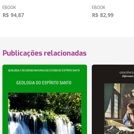
EBOOK
EBOOK
R$ 94,87
R$ 82,99
Publicações relacionadas