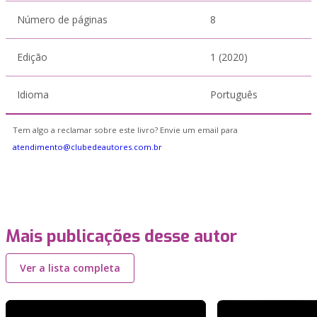
Número de páginas
8
Edição
1 (2020)
Idioma
Português
Tem algo a reclamar sobre este livro? Envie um email para
atendimento@clubedeautores.com.br
Mais publicações desse autor
Ver a lista completa