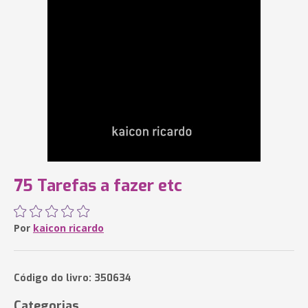
75 Tarefas a fazer etc
Por
kaicon ricardo
Código do livro: 350634
Categorias