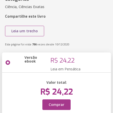
Ciência, Ciências Exatas
Compartilhe este livro
Leia um trecho
Esta página foi vista
786
vezes desde 10/12/2020
Versão
R$ 24,22
ebook
Leia em Pensática
Valor total:
R$ 24,22
Comprar