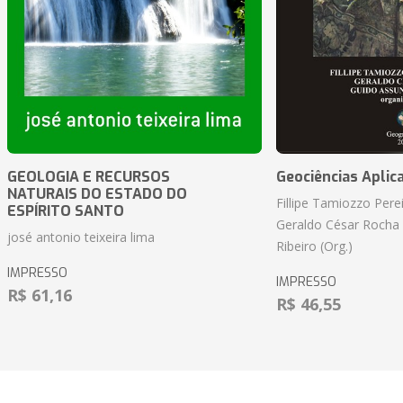
GEOLOGIA E RECURSOS
Geociências Aplic
NATURAIS DO ESTADO DO
Fillipe Tamiozzo Perei
ESPÍRITO SANTO
Geraldo César Rocha
josé antonio teixeira lima
Ribeiro (Org.)
IMPRESSO
IMPRESSO
R$ 61,16
R$ 46,55