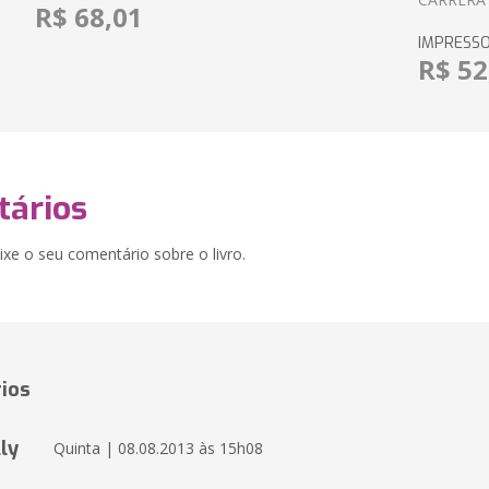
R$ 68,01
IMPRESS
R$ 52
ários
xe o seu comentário sobre o livro.
ios
ly
Quinta | 08.08.2013 às 15h08