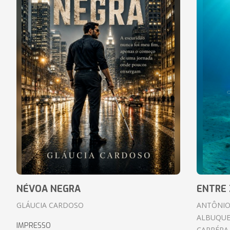
NÉVOA NEGRA
ENTRE 
GLÁUCIA CARDOSO
ANTÔNIO
ALBUQUE
IMPRESSO
CARRÉRA