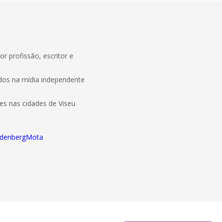
 profissão, escritor e
idos na mídia independente
es nas cidades de Viseu
indenbergMota