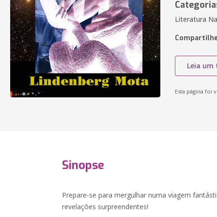
Categoria
Literatura Na
Compartilhe
Leia um 
Esta página foi v
Sinopse
Prepare-se para mergulhar numa viagem fantástic
revelações surpreendentes!