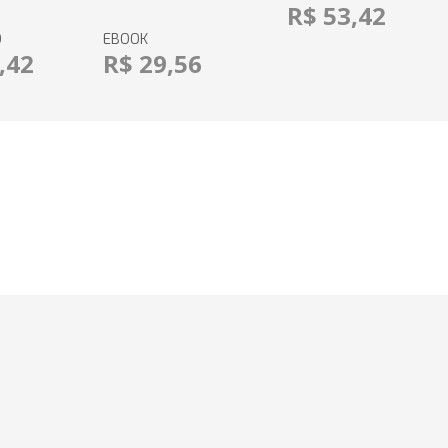
R$ 53,42
O
EBOOK
,42
R$ 29,56