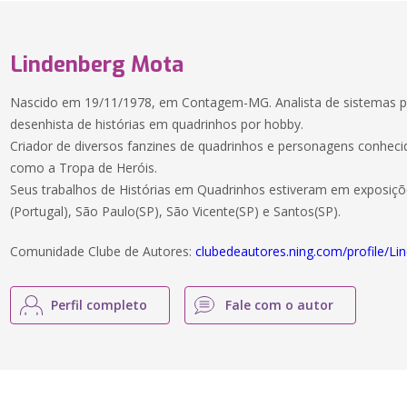
Lindenberg Mota
Nascido em 19/11/1978, em Contagem-MG. Analista de sistemas por
desenhista de histórias em quadrinhos por hobby.
Criador de diversos fanzines de quadrinhos e personagens conhec
como a Tropa de Heróis.
Seus trabalhos de Histórias em Quadrinhos estiveram em exposiçõ
(Portugal), São Paulo(SP), São Vicente(SP) e Santos(SP).
Comunidade Clube de Autores:
clubedeautores.ning.com/profile/L
Perfil completo
Fale com o autor