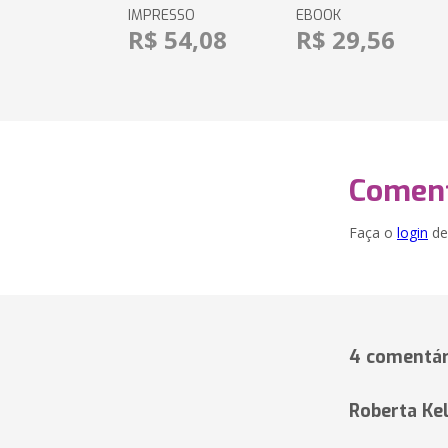
IMPRESSO
EBOOK
R$ 54,08
R$ 29,56
Coment
Faça o
login
dei
4 comentár
Roberta Kel