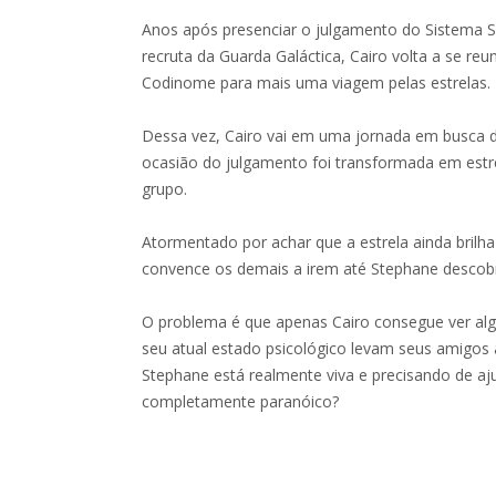
Anos após presenciar o julgamento do Sistema 
recruta da Guarda Galáctica, Cairo volta a se re
Codinome para mais uma viagem pelas estrelas.
Dessa vez, Cairo vai em uma jornada em busca 
ocasião do julgamento foi transformada em est
grupo.
Atormentado por achar que a estrela ainda brilha
convence os demais a irem até Stephane descobr
O problema é que apenas Cairo consegue ver algo
seu atual estado psicológico levam seus amigos
Stephane está realmente viva e precisando de aj
completamente paranóico?