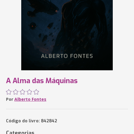
A Alma das Máquinas
Por
Alberto Fontes
Código do livro: 842842
Categorias