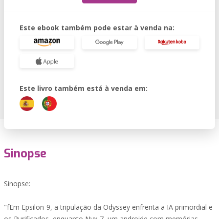
Este ebook também pode estar à venda na:
Este livro também está à venda em:
Sinopse
Sinopse:
"fEm Epsilon-9, a tripulação da Odyssey enfrenta a IA primordial e
os Purificados, enquanto Nyx-7, um androide com memórias