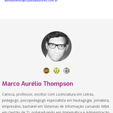
atendimento@clubedeautores.com.br
Marco Aurélio Thompson
Carioca, professor, escritor com Licenciatura em Letras,
pedagogo, psicopedagogo especialista em heutagogia, jornalista,
empresário, bacharel em Sistemas de Informação cursando MBA
em Gestão de TI, poligraduando em Matemática e Administração