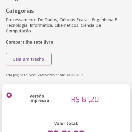
Categorias
Processamento De Dados, Ciências Exatas, Engenharia E
Tecnologia, Informática, Cibernéticos, Ciência Da
Computação
Compartilhe este livro
Leia um trecho
Esta página foi vista
2723
vezes desde 30/08/2019
Versão
R$ 81,20
impressa
Valor total: