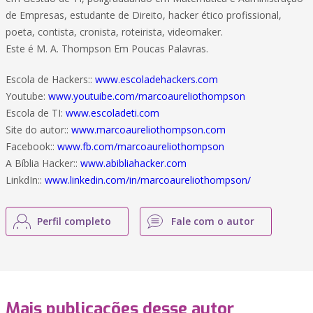
de Empresas, estudante de Direito, hacker ético profissional,
poeta, contista, cronista, roteirista, videomaker.
Este é M. A. Thompson Em Poucas Palavras.
Escola de Hackers::
www.escoladehackers.com
Youtube:
www.youtuibe.com/marcoaureliothompson
Escola de TI:
www.escoladeti.com
Site do autor::
www.marcoaureliothompson.com
Facebook::
www.fb.com/marcoaureliothompson
A Bíblia Hacker::
www.abibliahacker.com
LinkdIn::
www.linkedin.com/in/marcoaureliothompson/
Perfil completo
Fale com o autor
Mais publicações desse autor