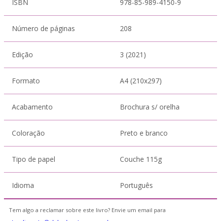
ISBN
978-85-989-4150-9
Número de páginas
208
Edição
3 (2021)
Formato
A4 (210x297)
Acabamento
Brochura s/ orelha
Coloração
Preto e branco
Tipo de papel
Couche 115g
Idioma
Português
Tem algo a reclamar sobre este livro? Envie um email para