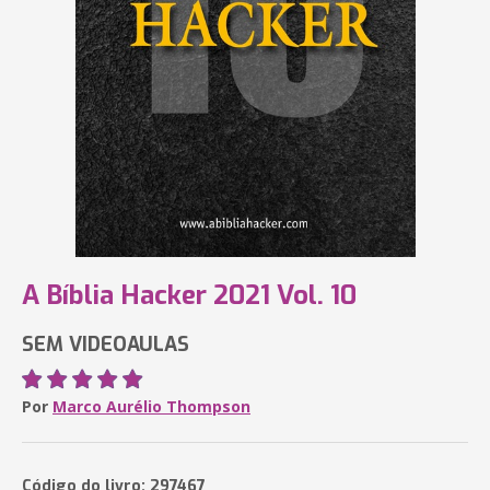
A Bíblia Hacker 2021 Vol. 10
SEM VIDEOAULAS
Por
Marco Aurélio Thompson
Código do livro: 297467