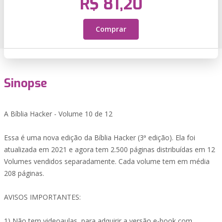
R$ 81,20
Comprar
Sinopse
A Bíblia Hacker - Volume 10 de 12
Essa é uma nova edição da Bíblia Hacker (3ª edição). Ela foi
atualizada em 2021 e agora tem 2.500 páginas distribuídas em 12
Volumes vendidos separadamente. Cada volume tem em média
208 páginas.
AVISOS IMPORTANTES:
1) Não tem videoaulas, para adquirir a versão e-book com