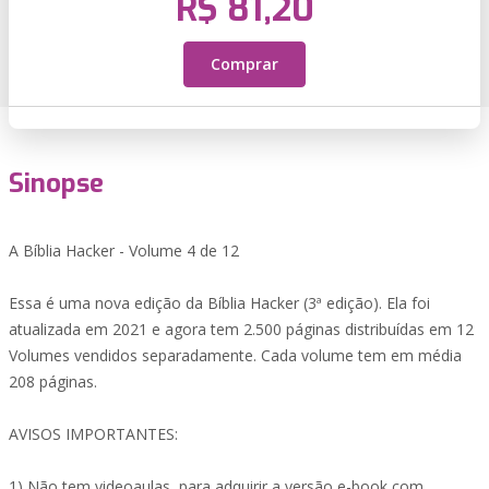
R$ 81,20
Comprar
Sinopse
A Bíblia Hacker - Volume 4 de 12
Essa é uma nova edição da Bíblia Hacker (3ª edição). Ela foi
atualizada em 2021 e agora tem 2.500 páginas distribuídas em 12
Volumes vendidos separadamente. Cada volume tem em média
208 páginas.
AVISOS IMPORTANTES:
1) Não tem videoaulas, para adquirir a versão e-book com