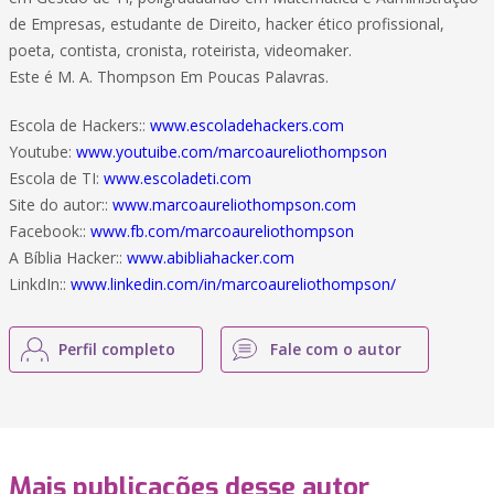
de Empresas, estudante de Direito, hacker ético profissional,
poeta, contista, cronista, roteirista, videomaker.
Este é M. A. Thompson Em Poucas Palavras.
Escola de Hackers::
www.escoladehackers.com
Youtube:
www.youtuibe.com/marcoaureliothompson
Escola de TI:
www.escoladeti.com
Site do autor::
www.marcoaureliothompson.com
Facebook::
www.fb.com/marcoaureliothompson
A Bíblia Hacker::
www.abibliahacker.com
LinkdIn::
www.linkedin.com/in/marcoaureliothompson/
Perfil completo
Fale com o autor
Mais publicações desse autor