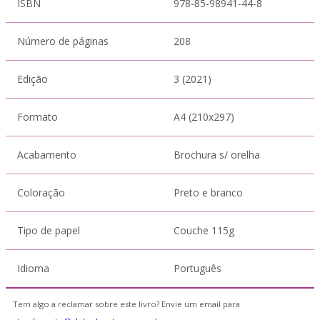
ISBN
978-85-98941-44-8
Número de páginas
208
Edição
3 (2021)
Formato
A4 (210x297)
Acabamento
Brochura s/ orelha
Coloração
Preto e branco
Tipo de papel
Couche 115g
Idioma
Português
Tem algo a reclamar sobre este livro? Envie um email para