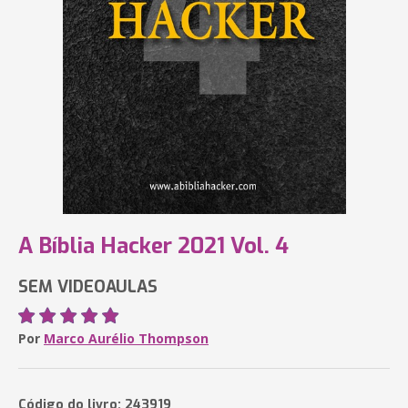
A Bíblia Hacker 2021 Vol. 4
SEM VIDEOAULAS
Por
Marco Aurélio Thompson
Código do livro: 243919