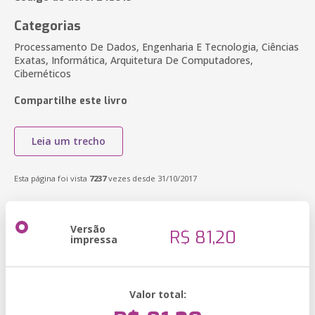
Categorias
Processamento De Dados, Engenharia E Tecnologia, Ciências
Exatas, Informática, Arquitetura De Computadores,
Cibernéticos
Compartilhe este livro
Leia um trecho
Esta página foi vista
7237
vezes desde 31/10/2017
Versão
R$ 81,20
impressa
Valor total: