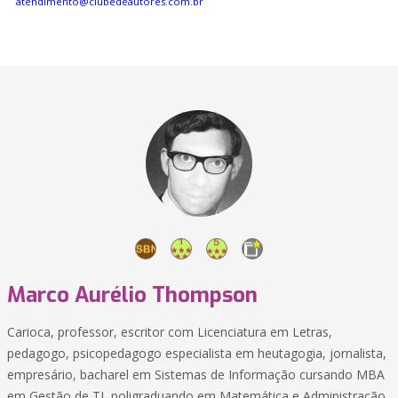
atendimento@clubedeautores.com.br
Marco Aurélio Thompson
Carioca, professor, escritor com Licenciatura em Letras,
pedagogo, psicopedagogo especialista em heutagogia, jornalista,
empresário, bacharel em Sistemas de Informação cursando MBA
em Gestão de TI, poligraduando em Matemática e Administração