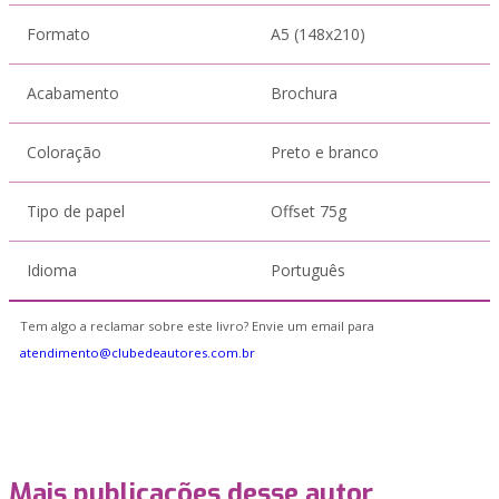
Formato
A5 (148x210)
Acabamento
Brochura
Coloração
Preto e branco
Tipo de papel
Offset 75g
Idioma
Português
Tem algo a reclamar sobre este livro? Envie um email para
atendimento@clubedeautores.com.br
Mais publicações desse autor