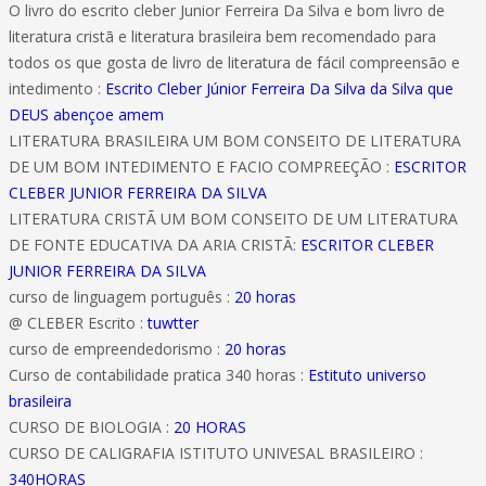
O livro do escrito cleber Junior Ferreira Da Silva e bom livro de
literatura cristã e literatura brasileira bem recomendado para
todos os que gosta de livro de literatura de fácil compreensão e
intedimento :
Escrito Cleber Júnior Ferreira Da Silva da Silva que
DEUS abençoe amem
LITERATURA BRASILEIRA UM BOM CONSEITO DE LITERATURA
DE UM BOM INTEDIMENTO E FACIO COMPREEÇÃO :
ESCRITOR
CLEBER JUNIOR FERREIRA DA SILVA
LITERATURA CRISTÃ UM BOM CONSEITO DE UM LITERATURA
DE FONTE EDUCATIVA DA ARIA CRISTÃ:
ESCRITOR CLEBER
JUNIOR FERREIRA DA SILVA
curso de linguagem português :
20 horas
@ CLEBER Escrito :
tuwtter
curso de empreendedorismo :
20 horas
Curso de contabilidade pratica 340 horas :
Estituto universo
brasileira
CURSO DE BIOLOGIA :
20 HORAS
CURSO DE CALIGRAFIA ISTITUTO UNIVESAL BRASILEIRO :
340HORAS