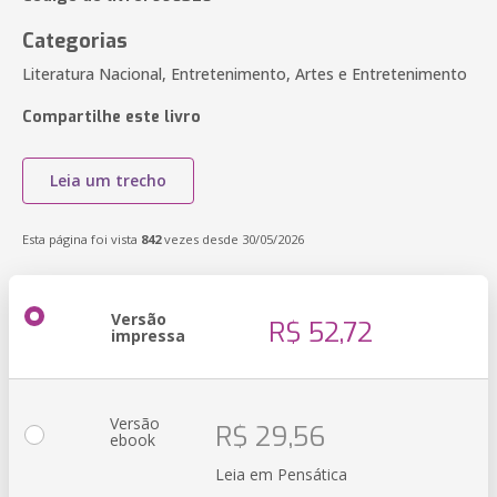
Categorias
Literatura Nacional, Entretenimento, Artes e Entretenimento
Compartilhe este livro
Leia um trecho
Esta página foi vista
842
vezes desde 30/05/2026
Versão
R$ 52,72
impressa
Versão
R$ 29,56
ebook
Leia em Pensática