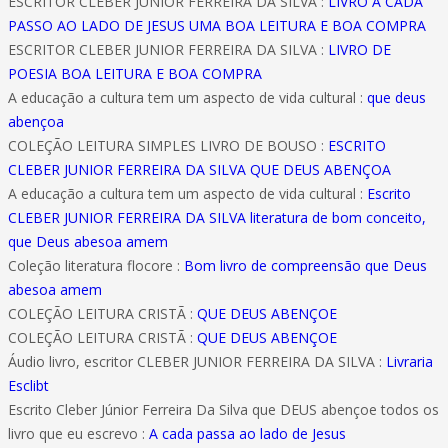
ESCRITOR CLEBER JUNIOR FERREIRA DA SILVA :
LIVRO A CADA
PASSO AO LADO DE JESUS UMA BOA LEITURA E BOA COMPRA
ESCRITOR CLEBER JUNIOR FERREIRA DA SILVA :
LIVRO DE
POESIA BOA LEITURA E BOA COMPRA
A educação a cultura tem um aspecto de vida cultural :
que deus
abençoa
COLEÇÃO LEITURA SIMPLES LIVRO DE BOUSO :
ESCRITO
CLEBER JUNIOR FERREIRA DA SILVA QUE DEUS ABENÇOA
A educação a cultura tem um aspecto de vida cultural :
Escrito
CLEBER JUNIOR FERREIRA DA SILVA literatura de bom conceito,
que Deus abesoa amem
Coleção literatura flocore :
Bom livro de compreensão que Deus
abesoa amem
COLEÇÃO LEITURA CRISTÃ :
QUE DEUS ABENÇOE
COLEÇÃO LEITURA CRISTÃ :
QUE DEUS ABENÇOE
Áudio livro, escritor CLEBER JUNIOR FERREIRA DA SILVA :
Livraria
Esclibt
Escrito Cleber Júnior Ferreira Da Silva que DEUS abençoe todos os
livro que eu escrevo :
A cada passa ao lado de Jesus