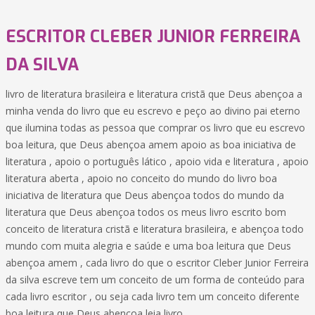
ESCRITOR CLEBER JUNIOR FERREIRA
DA SILVA
livro de literatura brasileira e literatura cristã que Deus abençoa a
minha venda do livro que eu escrevo e peço ao divino pai eterno
que ilumina todas as pessoa que comprar os livro que eu escrevo
boa leitura, que Deus abençoa amem apoio as boa iniciativa de
literatura , apoio o português lático , apoio vida e literatura , apoio
literatura aberta , apoio no conceito do mundo do livro boa
iniciativa de literatura que Deus abençoa todos do mundo da
literatura que Deus abençoa todos os meus livro escrito bom
conceito de literatura cristã e literatura brasileira, e abençoa todo
mundo com muita alegria e saúde e uma boa leitura que Deus
abençoa amem , cada livro do que o escritor Cleber Junior Ferreira
da silva escreve tem um conceito de um forma de conteúdo para
cada livro escritor , ou seja cada livro tem um conceito diferente
boa leitura que Deus abençoa leia livro