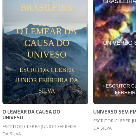
O LEMEAR DA CAUSA DO
UNIVERSO SEM FI
UNIVESO
ESCRITOR CLEBER J
ESCRITOR CLEBER JUNIOR FERREIRA
DA SILVA
DA SILVA