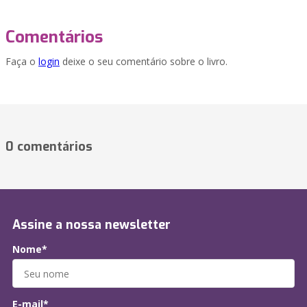
Comentários
Faça o
login
deixe o seu comentário sobre o livro.
0 comentários
Assine a nossa newsletter
Nome*
E-mail*